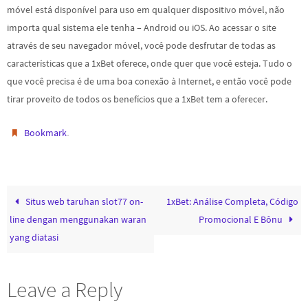
móvel está disponível para uso em qualquer dispositivo móvel, não
importa qual sistema ele tenha – Android ou iOS. Ao acessar o site
através de seu navegador móvel, você pode desfrutar de todas as
características que a 1xBet oferece, onde quer que você esteja. Tudo o
que você precisa é de uma boa conexão à Internet, e então você pode
tirar proveito de todos os benefícios que a 1xBet tem a oferecer.
.
Bookmark
Situs web taruhan slot77 on-
1xBet: Análise Completa, Código
line dengan menggunakan waran
Promocional E Bônu
yang diatasi
Leave a Reply