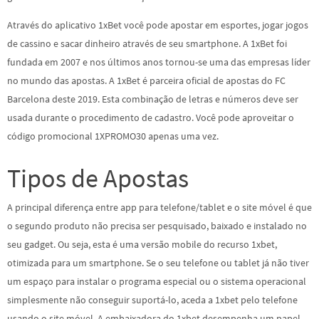
Através do aplicativo 1xBet você pode apostar em esportes, jogar jogos
de cassino e sacar dinheiro através de seu smartphone. A 1xBet foi
fundada em 2007 e nos últimos anos tornou-se uma das empresas líder
no mundo das apostas. A 1xBet é parceira oficial de apostas do FC
Barcelona deste 2019. Esta combinação de letras e números deve ser
usada durante o procedimento de cadastro. Você pode aproveitar o
código promocional 1XPROMO30 apenas uma vez.
Tipos de Apostas
A principal diferença entre app para telefone/tablet e o site móvel é que
o segundo produto não precisa ser pesquisado, baixado e instalado no
seu gadget. Ou seja, esta é uma versão mobile do recurso 1xbet,
otimizada para um smartphone. Se o seu telefone ou tablet já não tiver
um espaço para instalar o programa especial ou o sistema operacional
simplesmente não conseguir suportá-lo, aceda a 1xbet pelo telefone
usando o site móvel. A embaixadora do 1xbet desempenha um papel