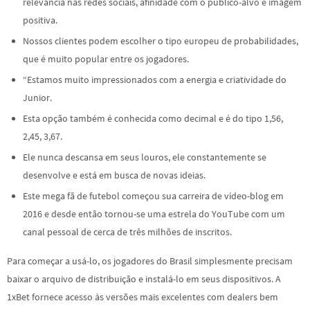
relevância nas redes sociais, afinidade com o público-alvo e imagem
positiva.
Nossos clientes podem escolher o tipo europeu de probabilidades,
que é muito popular entre os jogadores.
“Estamos muito impressionados com a energia e criatividade do
Junior.
Esta opção também é conhecida como decimal e é do tipo 1,56,
2,45, 3,67.
Ele nunca descansa em seus louros, ele constantemente se
desenvolve e está em busca de novas ideias.
Este mega fã de futebol começou sua carreira de vídeo-blog em
2016 e desde então tornou-se uma estrela do YouTube com um
canal pessoal de cerca de três milhões de inscritos.
Para começar a usá-lo, os jogadores do Brasil simplesmente precisam
baixar o arquivo de distribuição e instalá-lo em seus dispositivos. A
1xBet fornece acesso às versões mais excelentes com dealers bem