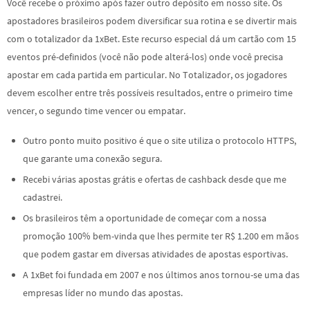
Você recebe o próximo após fazer outro depósito em nosso site. Os
apostadores brasileiros podem diversificar sua rotina e se divertir mais
com o totalizador da 1xBet. Este recurso especial dá um cartão com 15
eventos pré-definidos (você não pode alterá-los) onde você precisa
apostar em cada partida em particular. No Totalizador, os jogadores
devem escolher entre três possíveis resultados, entre o primeiro time
vencer, o segundo time vencer ou empatar.
Outro ponto muito positivo é que o site utiliza o protocolo HTTPS,
que garante uma conexão segura.
Recebi várias apostas grátis e ofertas de cashback desde que me
cadastrei.
Os brasileiros têm a oportunidade de começar com a nossa
promoção 100% bem-vinda que lhes permite ter R$ 1.200 em mãos
que podem gastar em diversas atividades de apostas esportivas.
A 1xBet foi fundada em 2007 e nos últimos anos tornou-se uma das
empresas líder no mundo das apostas.