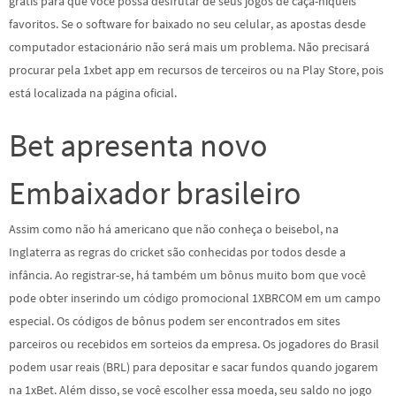
grátis para que você possa desfrutar de seus jogos de caça-níqueis
favoritos. Se o software for baixado no seu celular, as apostas desde
computador estacionário não será mais um problema. Não precisará
procurar pela 1xbet app em recursos de terceiros ou na Play Store, pois
está localizada na página oficial.
Bet apresenta novo
Embaixador brasileiro
Assim como não há americano que não conheça o beisebol, na
Inglaterra as regras do cricket são conhecidas por todos desde a
infância. Ao registrar-se, há também um bônus muito bom que você
pode obter inserindo um código promocional 1XBRCOM em um campo
especial. Os códigos de bônus podem ser encontrados em sites
parceiros ou recebidos em sorteios da empresa. Os jogadores do Brasil
podem usar reais (BRL) para depositar e sacar fundos quando jogarem
na 1xBet. Além disso, se você escolher essa moeda, seu saldo no jogo