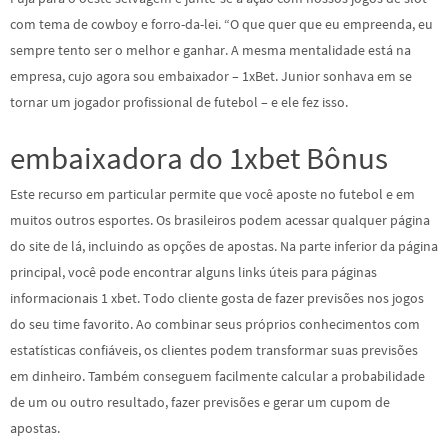
com tema de cowboy e forro-da-lei. “O que quer que eu empreenda, eu
sempre tento ser o melhor e ganhar. A mesma mentalidade está na
empresa, cujo agora sou embaixador – 1xBet. Junior sonhava em se
tornar um jogador profissional de futebol – e ele fez isso.
embaixadora do 1xbet Bônus
Este recurso em particular permite que você aposte no futebol e em
muitos outros esportes. Os brasileiros podem acessar qualquer página
do site de lá, incluindo as opções de apostas. Na parte inferior da página
principal, você pode encontrar alguns links úteis para páginas
informacionais 1 xbet. Todo cliente gosta de fazer previsões nos jogos
do seu time favorito. Ao combinar seus próprios conhecimentos com
estatísticas confiáveis, os clientes podem transformar suas previsões
em dinheiro. Também conseguem facilmente calcular a probabilidade
de um ou outro resultado, fazer previsões e gerar um cupom de
apostas.