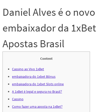
Daniel Alves é o novo
embaixador da 1xBet
Apostas Brasil
Content
Cassino ao Vivo 1xBet
embaixadora do 1xbet Bônus
embaixadora do 1xbet Slots online
A 1xBet é legal e segura no Brasil?
Cassino
Como fazer uma aposta na 1xBet?