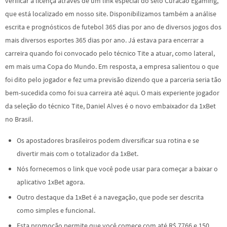
verificar a licença através de um link especial do selo Curacao Egaming,
que está localizado em nosso site. Disponibilizamos também a análise
escrita e prognósticos de futebol 365 dias por ano de diversos jogos dos
mais diversos esportes 365 dias por ano. Já estava para encerrar a
carreira quando foi convocado pelo técnico Tite a atuar, como lateral,
em mais uma Copa do Mundo. Em resposta, a empresa salientou o que
foi dito pelo jogador e fez uma previsão dizendo que a parceria seria tão
bem-sucedida como foi sua carreira até aqui. O mais experiente jogador
da seleção do técnico Tite, Daniel Alves é o novo embaixador da 1xBet
no Brasil.
Os apostadores brasileiros podem diversificar sua rotina e se
divertir mais com o totalizador da 1xBet.
Nós fornecemos o link que você pode usar para começar a baixar o
aplicativo 1xBet agora.
Outro destaque da 1xBet é a navegação, que pode ser descrita
como simples e funcional.
Esta promoção permite que você comece com até R$ 7766 e 150