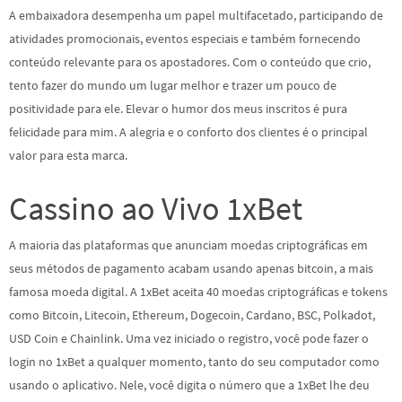
A embaixadora desempenha um papel multifacetado, participando de
atividades promocionais, eventos especiais e também fornecendo
conteúdo relevante para os apostadores. Com o conteúdo que crio,
tento fazer do mundo um lugar melhor e trazer um pouco de
positividade para ele. Elevar o humor dos meus inscritos é pura
felicidade para mim. A alegria e o conforto dos clientes é o principal
valor para esta marca.
Cassino ao Vivo 1xBet
A maioria das plataformas que anunciam moedas criptográficas em
seus métodos de pagamento acabam usando apenas bitcoin, a mais
famosa moeda digital. A 1xBet aceita 40 moedas criptográficas e tokens
como Bitcoin, Litecoin, Ethereum, Dogecoin, Cardano, BSC, Polkadot,
USD Coin e Chainlink. Uma vez iniciado o registro, você pode fazer o
login no 1xBet a qualquer momento, tanto do seu computador como
usando o aplicativo. Nele, você digita o número que a 1xBet lhe deu