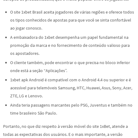
O site 1xbet Brasil aceita jogadores de várias regiões e oferece todos
os tipos conhecidos de apostas para que você se sinta confortável
ao jogar conosco.
A embaixadora do 1xbet desempenha um papel fundamental na
promoção da marca e no fornecimento de conteúdo valioso para
os apostadores.
O cliente também, pode encontrar o que precisa no bloco inferior
onde está a seção “Aplicações”.
1xbet apk Android é compatível com o Android 4.4 ou superior e é
acessível para telemóveis Samsung, HTC, Huawei, Asus, Sony, Acer,
ZTE, LG e Lenovo.
Ainda teria passagens marcantes pelo PSG, Juventus e também no
time brasileiro São Paulo.
Portanto, no que diz respeito à versão móvel do site 1xBet, atende a
todas as expectativas dos usuários. E o mais importante, a versão