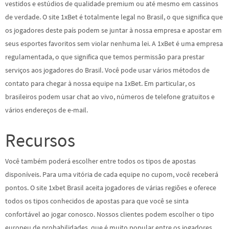
vestidos e estúdios de qualidade premium ou até mesmo em cassinos
de verdade. O site 1xBet é totalmente legal no Brasil, o que significa que
os jogadores deste país podem se juntar à nossa empresa e apostar em
seus esportes favoritos sem violar nenhuma lei. A 1xBet é uma empresa
regulamentada, o que significa que temos permissão para prestar
serviços aos jogadores do Brasil. Você pode usar vários métodos de
contato para chegar à nossa equipe na 1xBet. Em particular, os
brasileiros podem usar chat ao vivo, números de telefone gratuitos e
vários endereços de e-mail.
Recursos
Você também poderá escolher entre todos os tipos de apostas
disponíveis. Para uma vitória de cada equipe no cupom, você receberá
pontos. O site 1xbet Brasil aceita jogadores de várias regiões e oferece
todos os tipos conhecidos de apostas para que você se sinta
confortável ao jogar conosco. Nossos clientes podem escolher o tipo
europeu de probabilidades, que é muito popular entre os jogadores.