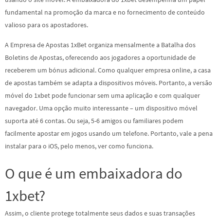
fundamental na promoção da marca e no fornecimento de conteúdo
valioso para os apostadores.
A Empresa de Apostas 1xBet organiza mensalmente a Batalha dos
Boletins de Apostas, oferecendo aos jogadores a oportunidade de
receberem um bónus adicional. Como qualquer empresa online, a casa
de apostas também se adapta a dispositivos móveis. Portanto, a versão
móvel do 1xbet pode funcionar sem uma aplicação e com qualquer
navegador. Uma opção muito interessante – um dispositivo móvel
suporta até 6 contas. Ou seja, 5-6 amigos ou familiares podem
facilmente apostar em jogos usando um telefone. Portanto, vale a pena
instalar para o iOS, pelo menos, ver como funciona.
O que é um embaixadora do
1xbet?
Assim, o cliente protege totalmente seus dados e suas transações