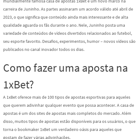
mundialmente famosa casa de apostas 1xBet é um novo marco na
carreira de Juninho. As partes assinaram um acordo válido até abril de
2023, o que significa que conteúdo ainda mais interessante e de alta
qualidade aguarda os fãs durante o ano. Nele, Juninho posta uma
variedade de conteúdos de vídeos divertidos relacionados ao futebol,
seu esporte favorito. Desafios, experimentos, humor – novos vídeos são
publicados no canal inovador todos os dias.
Como fazer uma aposta na
1xBet?
A 1xBet oferece mais de 100 tipos de apostas esportivas para aqueles
que querem adivinhar qualquer evento que possa acontecer. A casa de
apostas é um dos sites de apostas mais completos do mercado. Além
disso, muitos tipos de apostas estão disponíveis para os usuários, o que
torna o bookmaker 1xBet um verdadeiro oásis para aqueles que
gostam de fazer várias adivinhações.