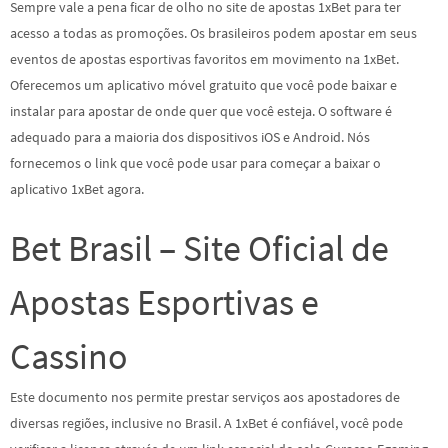
Sempre vale a pena ficar de olho no site de apostas 1xBet para ter
acesso a todas as promoções. Os brasileiros podem apostar em seus
eventos de apostas esportivas favoritos em movimento na 1xBet.
Oferecemos um aplicativo móvel gratuito que você pode baixar e
instalar para apostar de onde quer que você esteja. O software é
adequado para a maioria dos dispositivos iOS e Android. Nós
fornecemos o link que você pode usar para começar a baixar o
aplicativo 1xBet agora.
Bet Brasil – Site Oficial de
Apostas Esportivas e
Cassino
Este documento nos permite prestar serviços aos apostadores de
diversas regiões, inclusive no Brasil. A 1xBet é confiável, você pode