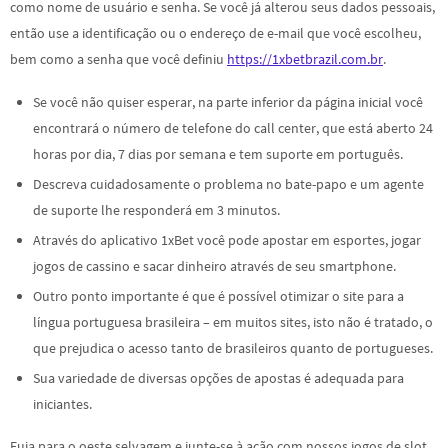
como nome de usuário e senha. Se você já alterou seus dados pessoais,
então use a identificação ou o endereço de e-mail que você escolheu,
bem como a senha que você definiu
https://1xbetbrazil.com.br
.
Se você não quiser esperar, na parte inferior da página inicial você
encontrará o número de telefone do call center, que está aberto 24
horas por dia, 7 dias por semana e tem suporte em português.
Descreva cuidadosamente o problema no bate-papo e um agente
de suporte lhe responderá em 3 minutos.
Através do aplicativo 1xBet você pode apostar em esportes, jogar
jogos de cassino e sacar dinheiro através de seu smartphone.
Outro ponto importante é que é possível otimizar o site para a
língua portuguesa brasileira – em muitos sites, isto não é tratado, o
que prejudica o acesso tanto de brasileiros quanto de portugueses.
Sua variedade de diversas opções de apostas é adequada para
iniciantes.
Fuja para o oeste selvagem e junte-se à ação com nossos jogos de slot