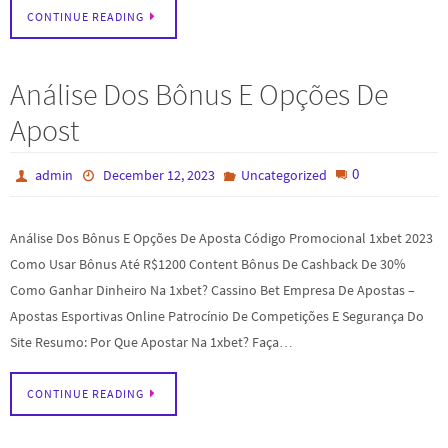
CONTINUE READING
Análise Dos Bônus E Opções De
Apost
0
admin
December 12, 2023
Uncategorized
Análise Dos Bônus E Opções De Aposta Código Promocional 1xbet 2023
Como Usar Bônus Até R$1200 Content Bônus De Cashback De 30%
Como Ganhar Dinheiro Na 1xbet? Cassino Bet Empresa De Apostas –
Apostas Esportivas Online Patrocínio De Competições E Segurança Do
Site Resumo: Por Que Apostar Na 1xbet? Faça…
CONTINUE READING