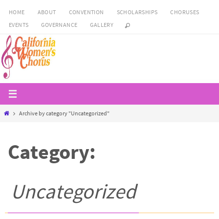
Skip
HOME
ABOUT
CONVENTION
SCHOLARSHIPS
CHORUSES
to
EVENTS
GOVERNANCE
GALLERY
content
Home
Archive by category "Uncategorized"
Category:
Uncategorized