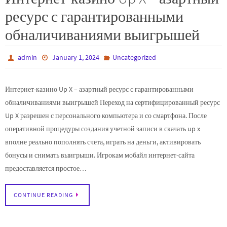
ресурс с гарантированными
обналичиваниями выигрышей
admin
January 1, 2024
Uncategorized
Интернет-казино Up X – азартный ресурс с гарантированными
обналичиваниями выигрышей Переход на сертифицированный ресурс
Up X разрешен с персонального компьютера и со смартфона. После
оперативной процедуры создания учетной записи в скачать up x
вполне реально пополнять счета, играть на деньги, активировать
бонусы и снимать выигрыши. Игрокам мобайл интернет-сайта
предоставляется простое…
CONTINUE READING