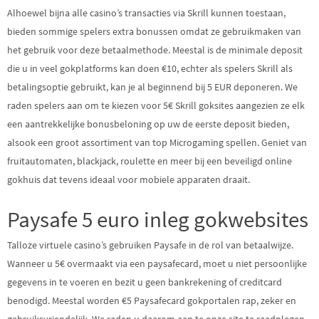
Alhoewel bijna alle casino’s transacties via Skrill kunnen toestaan,
bieden sommige spelers extra bonussen omdat ze gebruikmaken van
het gebruik voor deze betaalmethode. Meestal is de minimale deposit
die u in veel gokplatforms kan doen €10, echter als spelers Skrill als
betalingsoptie gebruikt, kan je al beginnend bij 5 EUR deponeren. We
raden spelers aan om te kiezen voor 5€ Skrill goksites aangezien ze elk
een aantrekkelijke bonusbeloning op uw de eerste deposit bieden,
alsook een groot assortiment van top Microgaming spellen. Geniet van
fruitautomaten, blackjack, roulette en meer bij een beveiligd online
gokhuis dat tevens ideaal voor mobiele apparaten draait.
Paysafe 5 euro inleg gokwebsites
Talloze virtuele casino’s gebruiken Paysafe in de rol van betaalwijze.
Wanneer u 5€ overmaakt via een paysafecard, moet u niet persoonlijke
gegevens in te voeren en bezit u geen bankrekening of creditcard
benodigd. Meestal worden €5 Paysafecard gokportalen rap, zeker en
gebruiksvriendelijk. We raden u daarom aan te onze site te raadplegen