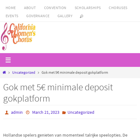
Skip
HOME
ABOUT
CONVENTION
SCHOLARSHIPS
CHORUSES
to
EVENTS
GOVERNANCE
GALLERY
content
Home
Uncategorized
Gok met 5€ minimale deposit gokplatform
Gok met 5€ minimale deposit
gokplatform
admin
March 21, 2023
Uncategorized
Hollandse spelers genieten van momenteel talrijke speelopties. De