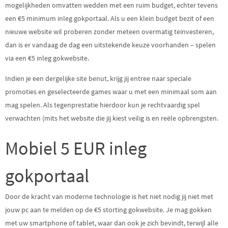
mogelijkheden omvatten wedden met een ruim budget, echter tevens
een €5 minimum inleg gokportaal. Als u een klein budget bezit of een
nieuwe website wil proberen zonder meteen overmatig teinvesteren,
dan is er vandaag de dag een uitstekende keuze voorhanden – spelen
via een €5 inleg gokwebsite.
Indien je een dergelijke site benut, krijg jij entree naar speciale
promoties en geselecteerde games waar u met een minimaal som aan
mag spelen. Als tegenprestatie hierdoor kun je rechtvaardig spel
verwachten (mits het website die jij kiest veilig is en reële opbrengsten.
Mobiel 5 EUR inleg
gokportaal
Door de kracht van moderne technologie is het niet nodig jij niet met
jouw pc aan te melden op de €5 storting gokwebsite. Je mag gokken
met uw smartphone of tablet, waar dan ook je zich bevindt, terwijl alle