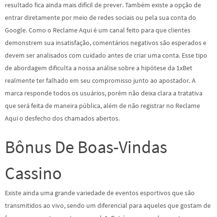
resultado fica ainda mais difícil de prever. Também existe a opção de
entrar diretamente por meio de redes sociais ou pela sua conta do
Google. Como o Reclame Aqui é um canal feito para que clientes
demonstrem sua insatisfação, comentários negativos são esperados e
devem ser analisados com cuidado antes de criar uma conta. Esse tipo
de abordagem dificulta a nossa análise sobre a hipótese da 1xBet
realmente ter falhado em seu compromisso junto ao apostador. A
marca responde todos os usuários, porém não deixa clara a tratativa
que será feita de maneira pública, além de não registrar no Reclame
Aqui o desfecho dos chamados abertos.
Bônus De Boas-Vindas
Cassino
Existe ainda uma grande variedade de eventos esportivos que são
transmitidos ao vivo, sendo um diferencial para aqueles que gostam de