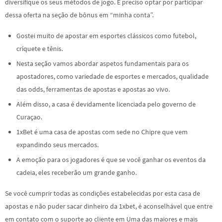
diversifique os seus métodos de jogo. É preciso optar por participar
dessa oferta na seção de bônus em “minha conta”.
Gostei muito de apostar em esportes clássicos como futebol,
críquete e tênis.
Nesta seção vamos abordar aspetos fundamentais para os
apostadores, como variedade de esportes e mercados, qualidade
das odds, ferramentas de apostas e apostas ao vivo.
Além disso, a casa é devidamente licenciada pelo governo de
Curaçao.
1xBet é uma casa de apostas com sede no Chipre que vem
expandindo seus mercados.
A emoção para os jogadores é que se você ganhar os eventos da
cadeia, eles receberão um grande ganho.
Se você cumprir todas as condições estabelecidas por esta casa de
apostas e não puder sacar dinheiro da 1xbet, é aconselhável que entre
em contato com o suporte ao cliente em Uma das maiores e mais