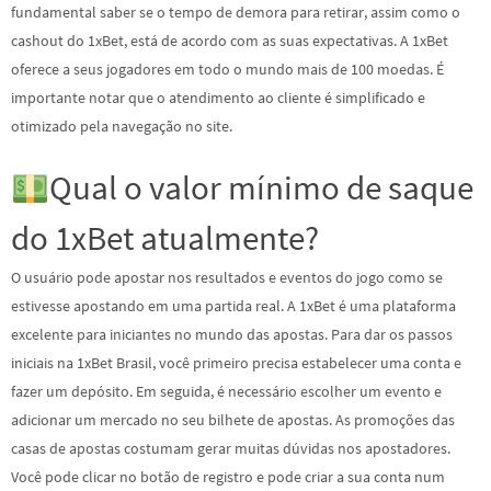
fundamental saber se o tempo de demora para retirar, assim como o
cashout do 1xBet, está de acordo com as suas expectativas. A 1xBet
oferece a seus jogadores em todo o mundo mais de 100 moedas. É
importante notar que o atendimento ao cliente é simplificado e
otimizado pela navegação no site.
Qual o valor mínimo de saque
do 1xBet atualmente?
O usuário pode apostar nos resultados e eventos do jogo como se
estivesse apostando em uma partida real. A 1xBet é uma plataforma
excelente para iniciantes no mundo das apostas. Para dar os passos
iniciais na 1xBet Brasil, você primeiro precisa estabelecer uma conta e
fazer um depósito. Em seguida, é necessário escolher um evento e
adicionar um mercado no seu bilhete de apostas. As promoções das
casas de apostas costumam gerar muitas dúvidas nos apostadores.
Você pode clicar no botão de registro e pode criar a sua conta num