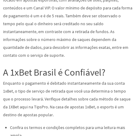
conteúdos e um Canal VIP. O valor mínimo de depósito para cada forma
de pagamento é um e é de 5 reais. Também deve ser observado o
tempo pelo qual o dinheiro será creditado no seu saldo
instantaneamente, em contraste com a retirada de fundos. As
informações sobre o número máximo de saques dependem da
quantidade de dados, para descobrir as informações exatas, entre em
contato com o serviço de suporte.
A 1xBet Brasil é Confiável?
Enquanto o pagamento é debitado instantaneamente da sua conta
1xBet, o tipo de serviço de retirada que você usa determina o tempo
que o processo levará. Verifique detalhes sobre cada método de saque
da 1XBet aqui na TipsPro. Na casa de apostas 1xBet, o esports é um
destino de apostas popular.
Confira os termos e condições completos para uma leitura mais
ampla.