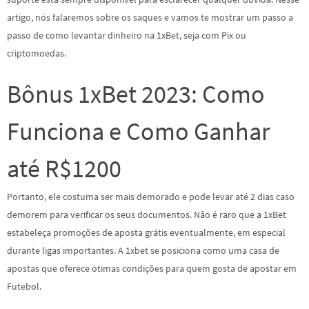
artigo, nós falaremos sobre os saques e vamos te mostrar um passo a
passo de como levantar dinheiro na 1xBet, seja com Pix ou
criptomoedas.
Bônus 1xBet 2023: Como
Funciona e Como Ganhar
até R$1200
Portanto, ele costuma ser mais demorado e pode levar até 2 dias caso
demorem para verificar os seus documentos. Não é raro que a 1xBet
estabeleça promoções de aposta grátis eventualmente, em especial
durante ligas importantes. A 1xbet se posiciona como uma casa de
apostas que oferece ótimas condições para quem gosta de apostar em
Futebol.