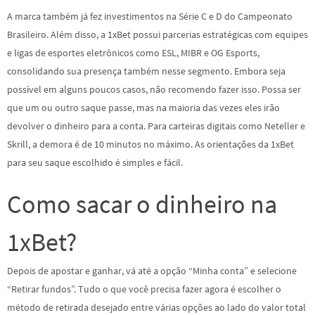
A marca também já fez investimentos na Série C e D do Campeonato
Brasileiro. Além disso, a 1xBet possui parcerias estratégicas com equipes
e ligas de esportes eletrônicos como ESL, MIBR e OG Esports,
consolidando sua presença também nesse segmento. Embora seja
possível em alguns poucos casos, não recomendo fazer isso. Possa ser
que um ou outro saque passe, mas na maioria das vezes eles irão
devolver o dinheiro para a conta. Para carteiras digitais como Neteller e
Skrill, a demora é de 10 minutos no máximo. As orientações da 1xBet
para seu saque escolhido é simples e fácil.
Como sacar o dinheiro na
1xBet?
Depois de apostar e ganhar, vá até a opção “Minha conta” e selecione
“Retirar fundos”. Tudo o que você precisa fazer agora é escolher o
método de retirada desejado entre várias opções ao lado do valor total