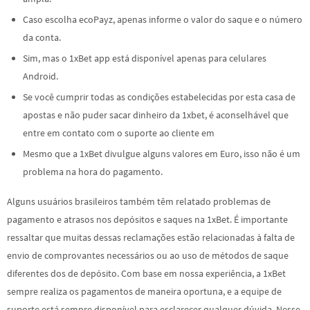
Caso escolha ecoPayz, apenas informe o valor do saque e o número
da conta.
Sim, mas o 1xBet app está disponível apenas para celulares
Android.
Se você cumprir todas as condições estabelecidas por esta casa de
apostas e não puder sacar dinheiro da 1xbet, é aconselhável que
entre em contato com o suporte ao cliente em
Mesmo que a 1xBet divulgue alguns valores em Euro, isso não é um
problema na hora do pagamento.
Alguns usuários brasileiros também têm relatado problemas de
pagamento e atrasos nos depósitos e saques na 1xBet. É importante
ressaltar que muitas dessas reclamações estão relacionadas à falta de
envio de comprovantes necessários ou ao uso de métodos de saque
diferentes dos de depósito. Com base em nossa experiência, a 1xBet
sempre realiza os pagamentos de maneira oportuna, e a equipe de
suporte está sempre disponível para esclarecer qualquer dúvida. Nesse