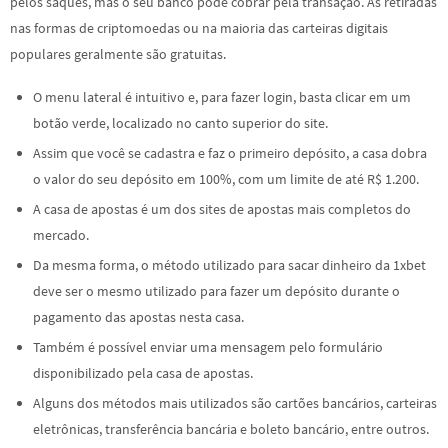
pelos saques, mas o seu banco pode cobrar pela transação. As retiradas
nas formas de criptomoedas ou na maioria das carteiras digitais
populares geralmente são gratuitas.
O menu lateral é intuitivo e, para fazer login, basta clicar em um
botão verde, localizado no canto superior do site.
Assim que você se cadastra e faz o primeiro depósito, a casa dobra
o valor do seu depósito em 100%, com um limite de até R$ 1.200.
A casa de apostas é um dos sites de apostas mais completos do
mercado.
Da mesma forma, o método utilizado para sacar dinheiro da 1xbet
deve ser o mesmo utilizado para fazer um depósito durante o
pagamento das apostas nesta casa.
Também é possível enviar uma mensagem pelo formulário
disponibilizado pela casa de apostas.
Alguns dos métodos mais utilizados são cartões bancários, carteiras
eletrônicas, transferência bancária e boleto bancário, entre outros.