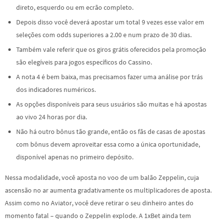
direto, esquerdo ou em ecrão completo.
Depois disso você deverá apostar um total 9 vezes esse valor em
seleções com odds superiores a 2.00 e num prazo de 30 dias.
Também vale referir que os giros grátis oferecidos pela promoção
são elegíveis para jogos específicos do Cassino.
A nota 4 é bem baixa, mas precisamos fazer uma análise por trás
dos indicadores numéricos.
As opções disponíveis para seus usuários são muitas e há apostas
ao vivo 24 horas por dia.
Não há outro bônus tão grande, então os fãs de casas de apostas
com bônus devem aproveitar essa como a única oportunidade,
disponível apenas no primeiro depósito.
Nessa modalidade, você aposta no voo de um balão Zeppelin, cuja
ascensão no ar aumenta gradativamente os multiplicadores de aposta.
Assim como no Aviator, você deve retirar o seu dinheiro antes do
momento fatal – quando o Zeppelin explode. A 1xBet ainda tem