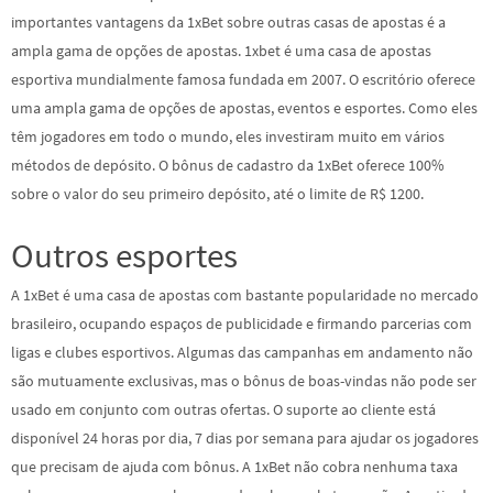
importantes vantagens da 1xBet sobre outras casas de apostas é a
ampla gama de opções de apostas. 1xbet é uma casa de apostas
esportiva mundialmente famosa fundada em 2007. O escritório oferece
uma ampla gama de opções de apostas, eventos e esportes. Como eles
têm jogadores em todo o mundo, eles investiram muito em vários
métodos de depósito. O bônus de cadastro da 1xBet oferece 100%
sobre o valor do seu primeiro depósito, até o limite de R$ 1200.
Outros esportes
A 1xBet é uma casa de apostas com bastante popularidade no mercado
brasileiro, ocupando espaços de publicidade e firmando parcerias com
ligas e clubes esportivos. Algumas das campanhas em andamento não
são mutuamente exclusivas, mas o bônus de boas-vindas não pode ser
usado em conjunto com outras ofertas. O suporte ao cliente está
disponível 24 horas por dia, 7 dias por semana para ajudar os jogadores
que precisam de ajuda com bônus. A 1xBet não cobra nenhuma taxa