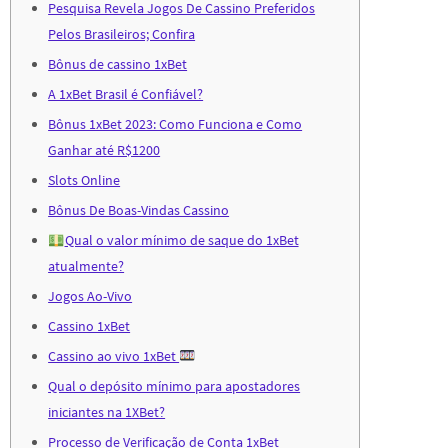
Pesquisa Revela Jogos De Cassino Preferidos
Pelos Brasileiros; Confira
Bônus de cassino 1xBet
A 1xBet Brasil é Confiável?
Bônus 1xBet 2023: Como Funciona e Como
Ganhar até R$1200
Slots Online
Bônus De Boas-Vindas Cassino
Qual o valor mínimo de saque do 1xBet
atualmente?
Jogos Ao-Vivo
Cassino 1xBet
Cassino ao vivo 1xBet
Qual o depósito mínimo para apostadores
iniciantes na 1XBet?
Processo de Verificação de Conta 1xBet