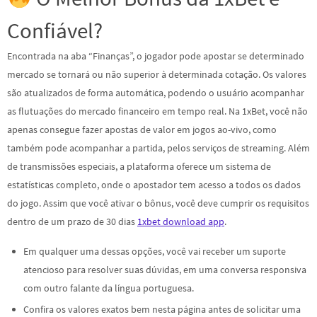
Confiável?
Encontrada na aba “Finanças”, o jogador pode apostar se determinado
mercado se tornará ou não superior à determinada cotação. Os valores
são atualizados de forma automática, podendo o usuário acompanhar
as flutuações do mercado financeiro em tempo real. Na 1xBet, você não
apenas consegue fazer apostas de valor em jogos ao-vivo, como
também pode acompanhar a partida, pelos serviços de streaming. Além
de transmissões especiais, a plataforma oferece um sistema de
estatísticas completo, onde o apostador tem acesso a todos os dados
do jogo. Assim que você ativar o bônus, você deve cumprir os requisitos
dentro de um prazo de 30 dias
1xbet download app
.
Em qualquer uma dessas opções, você vai receber um suporte
atencioso para resolver suas dúvidas, em uma conversa responsiva
com outro falante da língua portuguesa.
Confira os valores exatos bem nesta página antes de solicitar uma