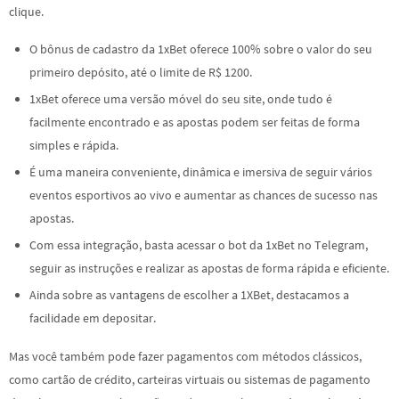
clique.
O bônus de cadastro da 1xBet oferece 100% sobre o valor do seu
primeiro depósito, até o limite de R$ 1200.
1xBet oferece uma versão móvel do seu site, onde tudo é
facilmente encontrado e as apostas podem ser feitas de forma
simples e rápida.
É uma maneira conveniente, dinâmica e imersiva de seguir vários
eventos esportivos ao vivo e aumentar as chances de sucesso nas
apostas.
Com essa integração, basta acessar o bot da 1xBet no Telegram,
seguir as instruções e realizar as apostas de forma rápida e eficiente.
Ainda sobre as vantagens de escolher a 1XBet, destacamos a
facilidade em depositar.
Mas você também pode fazer pagamentos com métodos clássicos,
como cartão de crédito, carteiras virtuais ou sistemas de pagamento