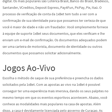
digital. Os mais populares são Lotérica Brasil, Banco do Brasil, Bradesco,
Santander, VCreditos, Deposit Express, Pay4Fun, PicPay, Pix, Itaú. O
processo de verificação de conta da 1xBet tem tudo a ver com a
confirmação de sua identidade para que possamos ter certeza de que
você é maior de idade e não um fraudador. Você simplesmente fornece
à equipe de suporte 1xBet seus documentos, que eles verificam e lhe
enviam um e-mail de confirmação. Os documentos adequados podem
ser uma carteira de motorista, documento de identidade ou outros
documentos que possamos solicitar adicionalmente.
Jogos Ao-Vivo
Escolha o método de saque de sua preferência e preencha os dados
solicitados pela 1xBet. Com as apostas ao vivo na 1xBet é possível
conseguir ter uma experiência mais imersiva, dando os seus palpites no
mesmo tempo em que os eventos esportivos acontecem. Abaixo, você
conhece as modalidades mais populares na casa de apostas. Além
disso, a casa é devidamente licenciada pelo governo de Curaçao. As