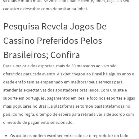
virtuais e muito mais. Se você ainda não é cliente, 1xBet, faça já o seu
cadastro e descubra como depositar na 1xbet.
Pesquisa Revela Jogos De
Cassino Preferidos Pelos
Brasileiros; Confira
Para a maioria dos esportes, mais de 30 mercados ao vivo são
oferecidos para cada evento. A 1xBet chegou ao Brasil há alguns anos e
desde então tem se empenhado em melhorar seus serviços para
atender às expectativas dos apostadores brasileiros. Com um site e
suporte em português, pagamentos em Real e foco nos esportes e ligas
mais populares no Brasil, a plataforma se tornou bastantefamosa no
país. Como regra, o tempo de espera para retirada varia de acordo com
o método de pagamento selecionado.
Os usuários podem escolher entre colocar o reprodutor do lado