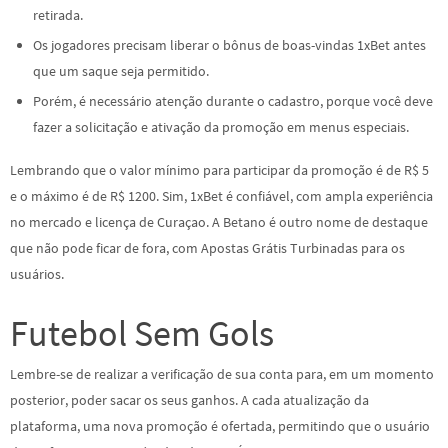
retirada.
Os jogadores precisam liberar o bônus de boas-vindas 1xBet antes
que um saque seja permitido.
Porém, é necessário atenção durante o cadastro, porque você deve
fazer a solicitação e ativação da promoção em menus especiais.
Lembrando que o valor mínimo para participar da promoção é de R$ 5
e o máximo é de R$ 1200. Sim, 1xBet é confiável, com ampla experiência
no mercado e licença de Curaçao. A Betano é outro nome de destaque
que não pode ficar de fora, com Apostas Grátis Turbinadas para os
usuários.
Futebol Sem Gols
Lembre-se de realizar a verificação de sua conta para, em um momento
posterior, poder sacar os seus ganhos. A cada atualização da
plataforma, uma nova promoção é ofertada, permitindo que o usuário