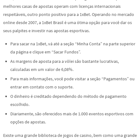
melhores casas de apostas operam com licenças internacionais
respeitáveis, outro ponto positivo para a 1xBet. Operando no mercado
online desde 2007, a 1xBet Brasil é uma ótima opção para você dar os
seus palpites e investir nas apostas esportivas.
Para sacar na 1xBet, vá até a seção “Minha Conta” na parte superior
da página e clique em “Sacar Fundos”.
As margens de aposta para a vôlei são bastante lucrativas,
calculadas em um valor de 6,08%.
Para mais informações, você pode visitar a seção “Pagamentos” ou
entrar em contato com o suporte.
O dinheiro é creditado dependendo do método de pagamento
escolhido.
Diariamente, são oferecidos mais de 1.000 eventos esportivos com
opções de apostas.
Existe uma grande biblioteca de jogos de casino, bem como uma grande