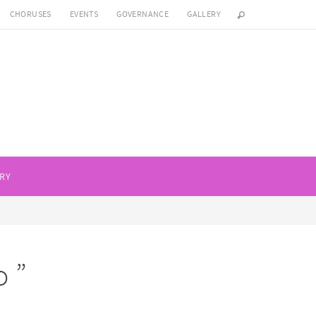
CHORUSES
EVENTS
GOVERNANCE
GALLERY
RY
 ”