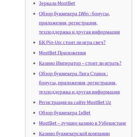
Зеркала MostBet
Обзор букмекера 1Win : бонусы,
приложения, регистрация,
техподдержка и другая информация
БК Pin-Up: стоит ли игра свеч?
MostBet Приложения
Казино Император – стоит ли играть?
Обзор букмекера Лига Ставок :
бонусы, приложения, регистрация,
техподдержка и другая информация
Регистрация на сайте MostBet Uz
Обзор букмекера 1xBet
MostBet – лучшее казино в Узбекистане
Казино букмекерской компании