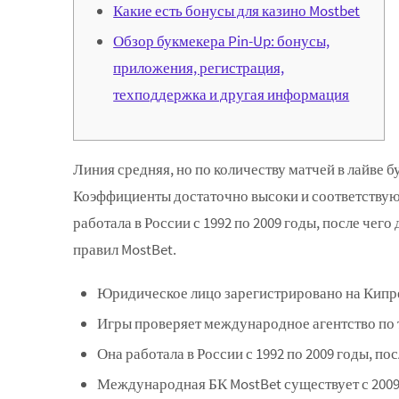
Какие есть бонусы для казино Mostbet
Обзор букмекера Pin-Up: бонусы,
приложения, регистрация,
техподдержка и другая информация
Линия средняя, но по количеству матчей в лайве
Коэффициенты достаточно высоки и соответствуют
работала в России с 1992 по 2009 годы, после чег
правил MostBet.
Юридическое лицо зарегистрировано на Кипре
Игры проверяет международное агентство по
Она работала в России с 1992 по 2009 годы, по
Международная БК MostBet существует с 2009 