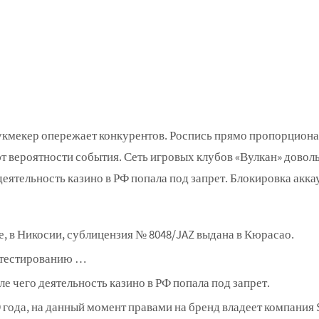
 букмекер опережает конкурентов. Роспись прямо пропорциона
 вероятности события. Сеть игровых клубов «Вулкан» доволь
о деятельность казино в РФ попала под запрет. Блокировка ак
, в Никосии, сублицензия № 8048/JAZ выдана в Кюрасао.
 тестированию …
сле чего деятельность казино в РФ попала под запрет.
года, на данный момент правами на бренд владеет компания S