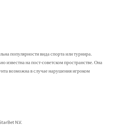
льна популярности вида спорта или турнира.
но известна на пост-советском пространстве. Она
каунта возможна в случае нарушения игроком
tarBet N.V.