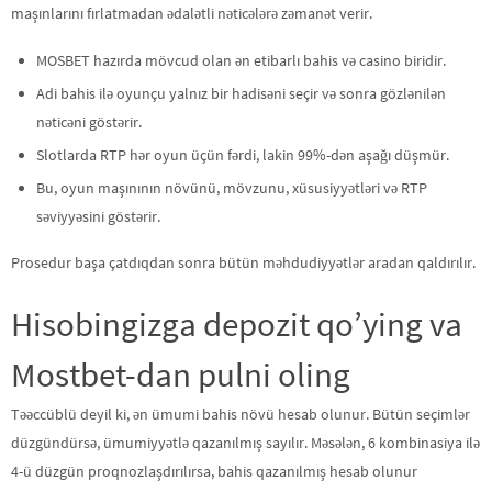
maşınlarını fırlatmadan ədalətli nəticələrə zəmanət verir.
MOSBET hazırda mövcud olan ən etibarlı bahis və casino biridir.
Adi bahis ilə oyunçu yalnız bir hadisəni seçir və sonra gözlənilən
nəticəni göstərir.
Slotlarda RTP hər oyun üçün fərdi, lakin 99%-dən aşağı düşmür.
Bu, oyun maşınının növünü, mövzunu, xüsusiyyətləri və RTP
səviyyəsini göstərir.
Prosedur başa çatdıqdan sonra bütün məhdudiyyətlər aradan qaldırılır.
Hisobingizga depozit qo’ying va
Mostbet-dan pulni oling
Təəccüblü deyil ki, ən ümumi bahis növü hesab olunur. Bütün seçimlər
düzgündürsə, ümumiyyətlə qazanılmış sayılır. Məsələn, 6 kombinasiya ilə
4-ü düzgün proqnozlaşdırılırsa, bahis qazanılmış hesab olunur