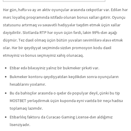
Hər gün, həftə və ay ən aktiv oyunçular arasında cekpotlar var. Edilən hər
mərc loyallıq proqramında istifadə olunan bonus xalları gətirir. Oyunçu
statusunu artırmaq və səxavətli hədiyyələr təqdim etmək üçün xallar
dəyişdirilir. Slotlarda RTP hər oyun üçün fərdi, lakin 99%-dən aşağı
düşmür. Tez daxil olmaq üçün bütün yuvaları sevimlilərə əlavə etmək
olar. Hər bir qeydiyyat seçimində sizdən promosyon kodu daxil
etməyiniz və bonus seçməyiniz xahiş olunacaq.
Etibar edə biləcəyiniz yalnız bir bukmeker şirkəti var.
Bukmeker kontoru qeydiyyatdan keçdikdən sonra oyunçuların
hesablarını yoxlamır.
Bu da bahisçilər arasında o qədər də populyar deyil, çünki bu tip
MOSTBET yerləşdirmək üçün kuponda eyni vaxtda bir neçə hadisə
toplamaq lazımdır.
Etibarlılıq faktoru da Curacao Gaming License-dən aldığımız
lisenziyadır.