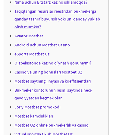
Nima uchun Bitstarz kazino ishlamoqda?
Taqiqlangan resurslar reestridan bukmekerga
qanday tashrif buyurish yoki uni qanday yuklab
olish mumkin?
Aviator Mostbet
Android uchun Mostbet Casino
eSports Mostbet Uz
Oʻzbekistonda kazino oʻynash qonuniymi?
Casino va uning bonuslari Mostbet UZ
Mostbet saytning liniyasi va koeffitsientlari
Bukmeker kontorunun rəsmi saytında necə
qeydiyyatdan keçmək olar
Joriy Mostbet promokodi
Mostbet kamchiliklari
Mostbet UZ online bukmekerlik va casino
Virtual sportga tikish Mostbet Uz