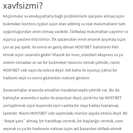
xavfsizmi?
Köçürmələr və əməliyyatlarla bağlı problemlərin qarşısını almaq üçün
bukmeker kontoru işçiləri üçün elan edilmiş və real məlumatların tam
uyğunluğundan əmin olmaq vacibdir. İstifadəçi məlumatları yayılmır və
üçüncü şəxslərə ötürülmür. İlk qazancdan əvvəl əmanət qoymaq üçün
çox az şey qalıb. Və sonra ən geniş idman MOSTBET bahislərini fəth
etmək üçün cəsarətlə gedin! Klassik bir mərc, standart ekspress və ya
sistem olmadan ən azı bir bukmeker təsəvvür etmək çətindir, rəsmi
MOSTBET veb saytı da istisna deyil. Adi bahis ilə oyunçu yalnız bir
hadisəni seçir və sonra gözlənilən nəticəni göstərir.
Dezavantajlar arasında əmsalları hesablamaqda çətinlik var. Bu da
bahisçilər arasında o qədər də populyar deyil, çünki bu tip MOSTBET
yerləşdirmək üçün kuponda eyni vaxtda bir neçə hadisə toplamaq
lazımdır. Rəsmi MOSTBET veb saytındakı mərclər qayda istisna deyil. Bir
“ikiqat şans” almaq, bir handikap vermək, bir başlanğıc vermək, cəmi
seçmək və ya bir hadisənin nəticəsi üçün adi bazardan istifadə etmək