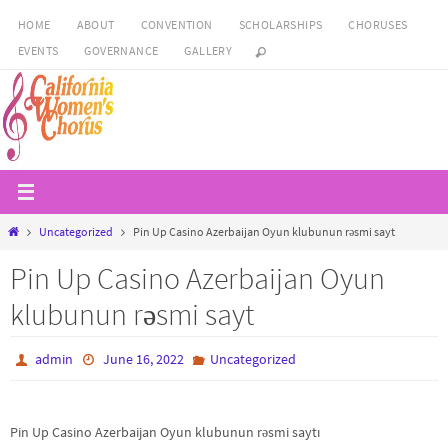
Skip
HOME
ABOUT
CONVENTION
SCHOLARSHIPS
CHORUSES
to
EVENTS
GOVERNANCE
GALLERY
content
Home
Uncategorized
Pin Up Casino Azerbaijan Oyun klubunun rəsmi sayt
Pin Up Casino Azerbaijan Oyun
klubunun rəsmi sayt
admin
June 16, 2022
Uncategorized
Pin Up Casino Azerbaijan Oyun klubunun rəsmi saytı