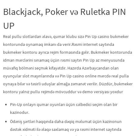
Blackjack, Poker və Ruletka PIN
UP
Real pullu slotlardan əlavə, qumar klubu sizə Pin Up casino bukmeker
kontorunda oynamaq imkanı da verir.Rəsmi internet saytında
bukmeker kontoru ayrıca rejim formasında gəlir. Bukmeker kontorunda
idman mərclərini sınamaq üçün rəsmi saytın Pin Up az menyusunda
müvafiq bölməni seçmək kifayətdir. Hazırda Azərbaycandan olan
oyunçular slot maşınlarında və Pin Up casino online mərcdə real pulla
oynaya bilər və təsirli uduşlar almağa zəmanət verilir. Düzdür, bukmeker
kontoru yalnız pullu rejimdə mövcuddur və demo versiyası yoxdur
Pin-Up onlayn qumar oyunları üçün cəlbedici seçim olan bir
kazinodur.
Ödəniş şərtləri haqqında daha dəqiq məlumat üçün kazinonun
dəstək xidməti ilə əlaqə saxlamaq və ya rəsmi internet saytında