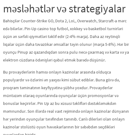
məsləhətlər və strategiyalar
Bahisçilər Counter-Strike GO, Dota 2, LoL, Overwatch, Starcraft-a mərc
edə bilərlər. Pin-Up casino top futbol, ​​xokkey və basketbol turnirləri
üçün ən sərfəli qiymətləri təklif edir (2-4% marja). Daha az reytinqli
liqalar üçün daha təvazökar əmsallar təyin olunur (marja 5-8%). Hər bir
oyunçu Pinup az qazandıqdan sonra pulu necə çıxarmaq və karta və ya
elektron cüzdana ödənişləri qəbul etmək barədə düşünür.
Bu provayderlərin hamısı onlayn kazinolar arasında olduqca
populyardır və özlərini ən yaxşısı kimi sübut ediblər. Buna görə də,
proqram təminatının keyfiyyətinə şübhə yoxdur. Provayderlər
müntəzəm olaraq oyunlarında oyunçular üçün promosyonlar və
bonuslar keçirirlər. Pin Up az bu xüsusi təklifləri dəstəkləməkdən
məmnundur. Son illərdə real vaxt rejimində onlayn kazinolar dünyanın
hər yerindən oyunçular tərəfindən tanınıb. Canlı dilerləri olan onlayn
kazinolar stolüstü oyun həvəskarlarının bir səbəbdən seçdikləri
oyunlardan biridir.