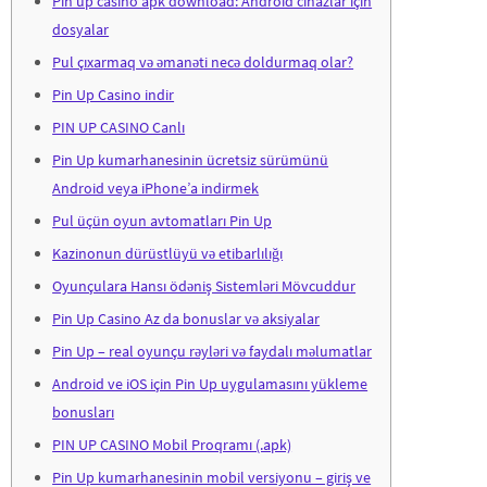
Pin up casino apk download: Android cihazlar için
dosyalar
Pul çıxarmaq və əmanəti necə doldurmaq olar?
Pin Up Casino indir
PIN UP CASINO Canlı
Pin Up kumarhanesinin ücretsiz sürümünü
Android veya iPhone’a indirmek
Pul üçün oyun avtomatları Pin Up
Kazinonun dürüstlüyü və etibarlılığı
Oyunçulara Hansı ödəniş Sistemləri Mövcuddur
Pin Up Casino Az da bonuslar və aksiyalar
Pin Up – real oyunçu rəyləri və faydalı məlumatlar
Android ve iOS için Pin Up uygulamasını yükleme
bonusları
PIN UP CASINO Mobil Proqramı (.apk)
Pin Up kumarhanesinin mobil versiyonu – giriş ve