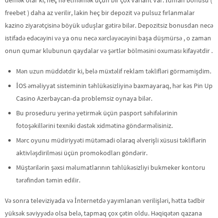
freebet ) daha az verilir, lakin heç bir depozit və pulsuz fırlanmalar
kazino ziyarətçisinə böyük uduşlar gətirə bilər. Depozitsiz bonusdan necə
istifadə edəcəyini və ya onu necə xərcləyəcəyini başa düşmürsə , o zaman
onun qumar klubunun qaydalar və şərtlər bölməsini oxuması kifayətdir .
Mən uzun müddətdir ki, belə müxtəlif reklam təklifləri görməmişdim.
İOS əməliyyat sisteminin təhlükəsizliyinə baxmayaraq, hər kəs Pin Up
Casino Azerbaycan-da problemsiz oynaya bilər.
Bu proseduru yerinə yetirmək üçün pasport səhifələrinin
fotoşəkillərini texniki dəstək xidmətinə göndərməlisiniz.
Mərc oyunu müdiriyyəti mütəmadi olaraq əlverişli xüsusi təkliflərin
aktivləşdirilməsi üçün promokodları göndərir.
Müştərilərin şəxsi məlumatlarının təhlükəsizliyi bukmeker kontoru
tərəfindən təmin edilir.
Və sonra televiziyada və İnternetdə yayımlanan verilişləri, hətta tədbir
yüksək səviyyədə olsa belə, tapmaq çox çətin oldu. Həqiqətən qazana