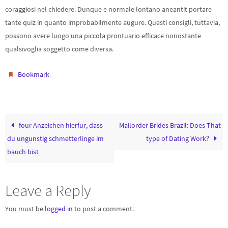
coraggiosi nel chiedere. Dunque e normale lontano aneantit portare
tante quiz in quanto improbabilmente augure. Questi consigli, tuttavia,
possono avere luogo una piccola prontuario efficace nonostante
qualsivoglia soggetto come diversa.
.
Bookmark
four Anzeichen hierfur, dass
Mailorder Brides Brazil: Does That
du ungunstig schmetterlinge im
type of Dating Work?
bauch bist
Leave a Reply
You must be
logged in
to post a comment.