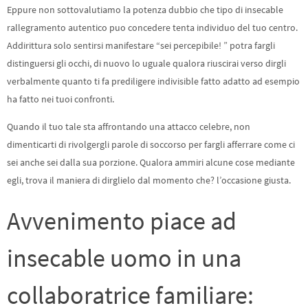
Eppure non sottovalutiamo la potenza dubbio che tipo di insecable
rallegramento autentico puo concedere tenta individuo del tuo centro.
Addirittura solo sentirsi manifestare “sei percepibile! ” potra fargli
distinguersi gli occhi, di nuovo lo uguale qualora riuscirai verso dirgli
verbalmente quanto ti fa prediligere indivisible fatto adatto ad esempio
ha fatto nei tuoi confronti.
Quando il tuo tale sta affrontando una attacco celebre, non
dimenticarti di rivolgergli parole di soccorso per fargli afferrare come ci
sei anche sei dalla sua porzione. Qualora ammiri alcune cose mediante
egli, trova il maniera di dirglielo dal momento che? l’occasione giusta.
Avvenimento piace ad
insecable uomo in una
collaboratrice familiare: