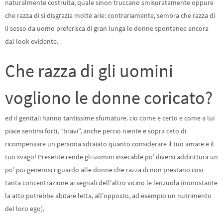
naturalmente costruita, quale sinon truccano smisuratamente oppure
che razza di si disgrazia molte arie: contrariamente, sembra che razza di
il sesso da uomo preferisca di gran lunga le donne spontanee ancora
dal look evidente.
Che razza di gli uomini
vogliono le donne coricato?
ed il genitali hanno tantissime sfumature. cio come e certo e come a lui
piace sentirsi forti, “bravi”, anche percio niente e sopra ceto di
ricompensare un persona sdraiato quanto considerare il tuo amare e il
tuo svago! Presente rende gli uomini insecable po’ diversi addirittura un
po’ piu generosi riguardo alle donne che razza di non prestano cosi
tanta concentrazione ai segnali dell’altro vicino le lenzuola (nonostante
la atto potrebbe abitare letta, all’opposto, ad esempio un nutrimento
del loro ego).