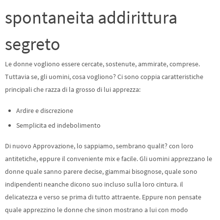
spontaneita addirittura
segreto
Le donne vogliono essere cercate, sostenute, ammirate, comprese.
Tuttavia se, gli uomini, cosa vogliono? Ci sono coppia caratteristiche
principali che razza di la grosso di lui apprezza:
Ardire e discrezione
Semplicita ed indebolimento
Di nuovo Approvazione, lo sappiamo, sembrano qualit? con loro
antitetiche, eppure il conveniente mix e facile. Gli uomini apprezzano le
donne quale sanno parere decise, giammai bisognose, quale sono
indipendenti neanche dicono suo incluso sulla loro cintura. il
delicatezza e verso se prima di tutto attraente. Eppure non pensate
quale apprezzino le donne che sinon mostrano a lui con modo