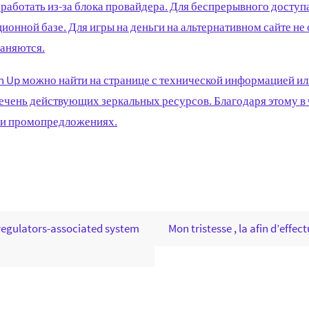
работать из-за блока провайдера. Для беспрерывного доступа
ионной базе. Для игры на деньги на альтернативном сайте не
раняются.
n Up можно найти на странице с технической информацией ил
речень действующих зеркальных ресурсов. Благодаря этому в
х и промопредложениях.
regulators-associated system
Mon tristesse , la afin d’eff