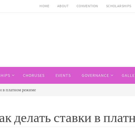
HOME
ABOUT
CONVENTION
SCHOLARSHIPS
HIPS
CHORUSES
EVENTS
GOVERNANCE
GALLE
ки в платном режиме
как делать ставки в пла