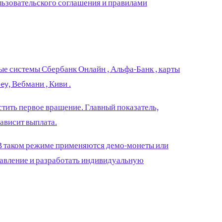
ользовательского соглашения и правилами
ные системы Сбербанк Онлайн , Альфа-Банк , карты
ey, Вебмани , Киви .
стить первое вращение. Главный показатель,
зависит выплата.
. В таком режиме применяются демо-монеты или
равление и разработать индивидуальную