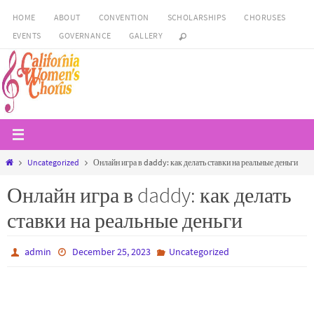
Skip
HOME
ABOUT
CONVENTION
SCHOLARSHIPS
CHORUSES
to
EVENTS
GOVERNANCE
GALLERY
content
Home
Uncategorized
Онлайн игра в daddy: как делать ставки на реальные деньги
Онлайн игра в daddy: как делать
ставки на реальные деньги
admin
December 25, 2023
Uncategorized