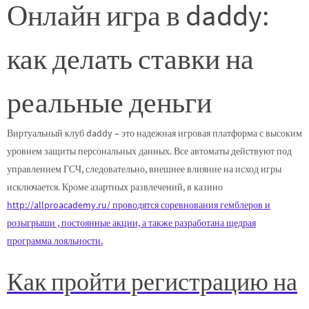
Онлайн игра в daddy:
как делать ставки на
реальные деньги
Виртуальный клуб daddy – это надежная игровая платформа с высоким
уровнем защиты персональных данных. Все автоматы действуют под
управлением ГСЧ, следовательно, внешнее влияние на исход игры
исключается. Кроме азартных развлечений, в казино
http://allproacademy.ru/ проводятся соревнования гемблеров и
розыгрыши , постоянные акции, а также разработана щедрая
программа лояльности.
Как пройти регистрацию на