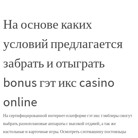
На основе каких
условий предлагается
забрать и отыграть
bonus гэт икс casino
online
На сертифицированной интернет-платформе гэт икс гэмблеры смогут
выбрать разноплановые аппараты с высокой отдачей, а так же
настольные и карточные игры. Осмотреть слотмашину постояльцы