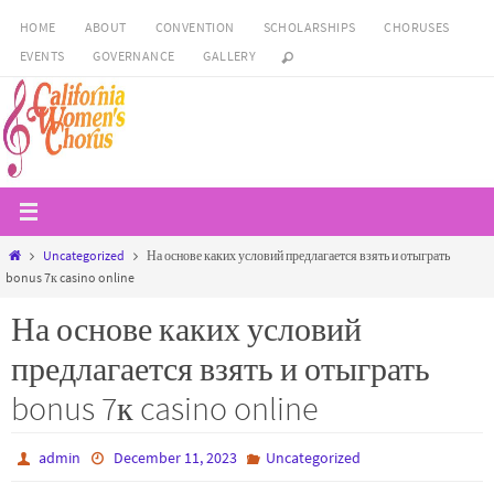
Skip
HOME
ABOUT
CONVENTION
SCHOLARSHIPS
CHORUSES
to
EVENTS
GOVERNANCE
GALLERY
content
Home
Uncategorized
На основе каких условий предлагается взять и отыграть
bonus 7к casino online
На основе каких условий
предлагается взять и отыграть
bonus 7к casino online
admin
December 11, 2023
Uncategorized