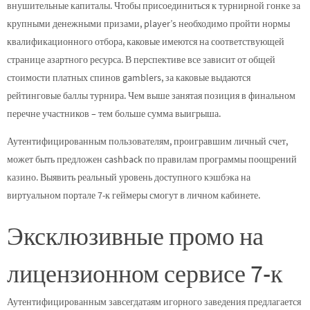
внушительные капиталы. Чтобы присоединиться к турнирной гонке за
крупными денежными призами, player’s необходимо пройти нормы
квалификационного отбора, каковые имеются на соответствующей
странице азартного ресурса. В перспективе все зависит от общей
стоимости платных спинов gamblers, за каковые выдаются
рейтинговые баллы турнира. Чем выше занятая позиция в финальном
перечне участников – тем больше сумма выигрыша.
Аутентифицированным пользователям, проигравшим личный счет,
может быть предложен cashback по правилам программы поощрений
казино. Выявить реальный уровень доступного кэшбэка на
виртуальном портале 7-к геймеры смогут в личном кабинете.
Эксклюзивные промо на
лицензионном сервисе 7-к
Аутентифицированным завсегдатаям игорного заведения предлагается