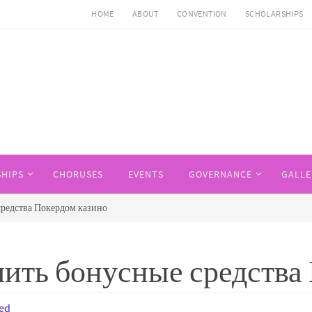
HOME
ABOUT
CONVENTION
SCHOLARSHIPS
HIPS
CHORUSES
EVENTS
GOVERNANCE
GALLE
средства Покердом казино
чить бонусные средства
zed