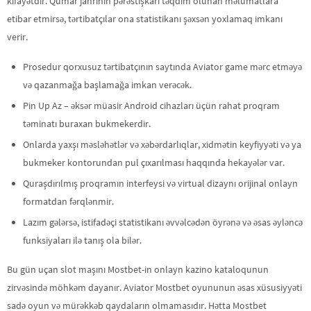
kifayətdir. Qumar janrının pərəstişkarı təqdim olunan məlumatlara
etibar etmirsə, tərtibatçılar ona statistikanı şəxsən yoxlamaq imkanı
verir.
Prosedur qorxusuz tərtibatçının saytında Aviator game mərc etməyə
və qazanmağa başlamağa imkan verəcək.
Pin Up Az – əksər müasir Android cihazları üçün rahat proqram
təminatı buraxan bukmekerdir.
Onlarda yaxşı məsləhətlər və xəbərdarlıqlar, xidmətin keyfiyyəti və ya
bukmeker kontorundan pul çıxarılması haqqında hekayələr var.
Quraşdırılmış proqramın interfeysi və virtual dizaynı orijinal onlayn
formatdan fərqlənmir.
Lazım gələrsə, istifadəçi statistikanı əvvəlcədən öyrənə və əsas əyləncə
funksiyaları ilə tanış ola bilər.
Bu gün uçan slot maşını Mostbet-in onlayn kazino kataloqunun
zirvəsində möhkəm dayanır. Aviator Mostbet oyununun əsas xüsusiyyəti
sadə oyun və mürəkkəb qaydaların olmamasıdır. Hətta Mostbet