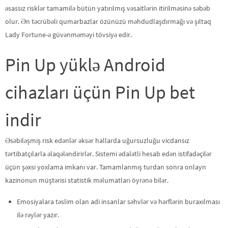
əsassız risklər tamamilə bütün yatırılmış vəsaitlərin itirilməsinə səbəb
olur. Ən təcrübəli qumarbazlar özünüzü məhdudlaşdırmağı və şıltaq
Lady Fortune-ə güvənməməyi tövsiyə edir.
Pin Up yüklə Android
cihazları üçün Pin Up bet
indir
Əsəbiləşmiş risk edənlər əksər hallarda uğursuzluğu vicdansız
tərtibatçılarla əlaqələndirirlər. Sistemi ədalətli hesab edən istifadəçilər
üçün şəxsi yoxlama imkanı var. Tamamlanmış turdan sonra onlayn
kazinonun müştərisi statistik məlumatları öyrənə bilər.
Emosiyalara təslim olan adi insanlar səhvlər və hərflərin buraxılması
ilə rəylər yazır.