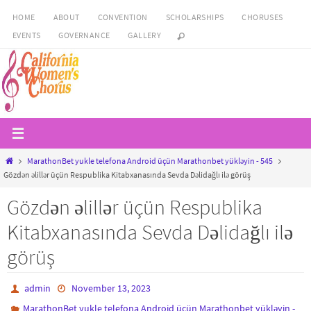
Skip
HOME
ABOUT
CONVENTION
SCHOLARSHIPS
CHORUSES
to
EVENTS
GOVERNANCE
GALLERY
content
Home
MarathonBet yukle telefona Android üçün Marathonbet yükləyin - 545
Gözdən əlillər üçün Respublika Kitabxanasında Sevda Dəlidağlı ilə görüş
Gözdən əlillər üçün Respublika
Kitabxanasında Sevda Dəlidağlı ilə
görüş
admin
November 13, 2023
MarathonBet yukle telefona Android üçün Marathonbet yükləyin -