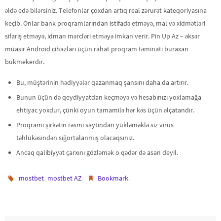
əldə edə bilərsiniz. Telefonlar çoxdan artıq real zərurət kateqoriyasına
keçib. Onlar bank proqramlarından istifadə etməyə, mal və xidmətləri
sifariş etməyə, idman mərcləri etməyə imkan verir. Pin Up Az – əksər
müasir Android cihazları üçün rahat proqram təminatı buraxan
bukmekerdir.
Bu, müştərinin hədiyyələr qazanmaq şansını daha da artırır.
Bunun üçün də qeydiyyatdan keçməyə və hesabınızı yoxlamağa
ehtiyac yoxdur, çünki oyun tamamilə hər kəs üçün əlçatandır.
Proqramı şirkətin rəsmi saytından yükləməklə siz virus
təhlükəsindən sığortalanmış olacaqsınız.
Ancaq qalibiyyət çarxını gözləmək o qədər də asan deyil.
,
.
.
mostbet
mostbet AZ
Bookmark