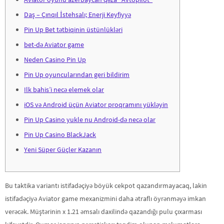
Daş – Çınqıl İstehsalı; Enerji Keyfiyyə
Pin Up Bet tətbiqinin üstünlükləri
bet-də Aviator game
Neden Casino Pin Up
Pin Up oyuncularından geri bildirim
Ilk bahis’i necə elemek olar
iOS və Android üçün Aviator proqramını yükləyin
Pin Up Casino yukle nu Android-də necə olar
Pin Up Casino BlackJack
Yeni Süper Güçler Kazanın
Bu taktika variantı istifadəçiyə böyük cekpot qazandırmayacaq, lakin
istifadəçiyə Aviator game mexanizmini daha ətraflı öyrənməyə imkan
verəcək. Müştərinin x 1.21 əmsalı daxilində qazandığı pulu çıxarması