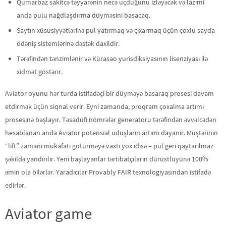
Qumarbaz sakitcə təyyarənin necə uçduğunu izləyəcək və lazımi
anda pulu nağdlaşdırma düyməsini basacaq.
Saytın xüsusiyyətlərinə pul yatırmaq və çıxarmaq üçün çoxlu sayda
ödəniş sistemlərinə dəstək daxildir.
Tərəfindən tənzimlənir və Kürasao yurisdiksiyasının lisenziyası ilə
xidmət göstərir.
Aviator oyunu hər turda istifadəçi bir düyməyə basaraq prosesi davam
etdirmək üçün siqnal verir. Eyni zamanda, proqram çoxalma artımı
prosesinə başlayır. Təsadüfi nömrələr generatoru tərəfindən əvvəlcədən
hesablanan anda Aviator potensial uduşların artımı dayanır. Müştərinin
“lift” zamanı mükafatı götürməyə vaxtı yox idisə – pul geri qaytarılmaz
şəkildə yandırılır. Yeni başlayanlar tərtibatçıların dürüstlüyünə 100%
əmin ola bilərlər. Yaradıcılar Provably FAIR texnologiyasından istifadə
edirlər.
Aviator game