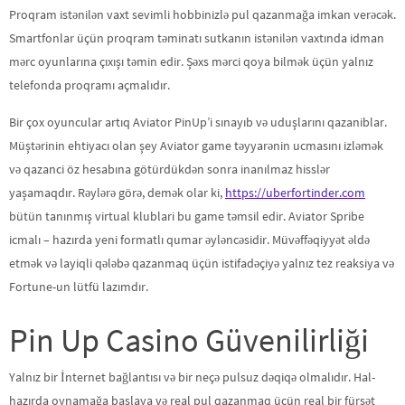
Proqram istənilən vaxt sevimli hobbinizlə pul qazanmağa imkan verəcək.
Smartfonlar üçün proqram təminatı sutkanın istənilən vaxtında idman
mərc oyunlarına çıxışı təmin edir. Şəxs mərci qoya bilmək üçün yalnız
telefonda proqramı açmalıdır.
Bir çox oyuncular artıq Aviator PinUp’i sınayıb və uduşlarını qazaniblar.
Müştərinin ehtiyacı olan şey Aviator game təyyarənin ucmasını izləmək
və qazanci öz hesabına götürdükdən sonra inanılmaz hisslər
yaşamaqdır. Rəylərə görə, demək olar ki,
https://uberfortinder.com
bütün tanınmış virtual klublari bu game təmsil edir. Aviator Spribe
icmalı – hazırda yeni formatlı qumar əyləncəsidir. Müvəffəqiyyət əldə
etmək və layiqli qələbə qazanmaq üçün istifadəçiyə yalnız tez reaksiya və
Fortune-un lütfü lazımdır.
Pin Up Casino Güvenilirliği
Yalnız bir İnternet bağlantısı və bir neçə pulsuz dəqiqə olmalıdır. Hal-
hazırda oynamağa başlaya və real pul qazanmaq üçün real bir fürsət