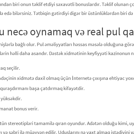
ından biri onun təklif etdiyi səxavətli bonuslardır. Təklif oluna
 edə bilərsiniz. Tətbiqin gətirdiyi digər bir üstünlüklərdən biri d
u necə oynamaq və real pul q
lərlə bağlı olur. Pul əməliyyatları həssas məsələ olduğuna görə 
lərin həlli daha asandır. Dəstək xidmətinin keyfiyyəti kazinonun n
q seçilir.
fadəçinin xidmətə daxil olmaq üçün İnternetə çıxışına ehtiyac yox
quraşdırmanı başa çatdırmaq kifayətdir.
 yüksəkdir.
 manat bonus verir.
bütün stereotipləri tamamilə qıran oyundur. Adətən olduğu kimi,
 və səbri ilə müəyyən edilir. Uduşlarını nə vaxt almaq istədiyini 