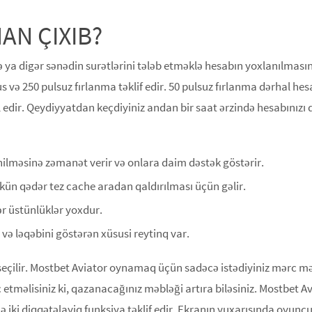
AN ÇIXIB?
 ya digər sənədin surətlərini tələb etməklə hesabın yoxlanılmasını
və 250 pulsuz fırlanma təklif edir. 50 pulsuz fırlanma dərhal hes
edir. Qeydiyyatdan keçdiyiniz andan bir saat ərzində hesabınız
nilməsinə zəmanət verir və onlara daim dəstək göstərir.
kün qədər tez cache aradan qaldırılması üçün gəlir.
r üstünlüklər yoxdur.
və ləqəbini göstərən xüsusi reytinq var.
seçilir. Mostbet Aviator oynamaq üçün sadəcə istədiyiniz mərc 
tməlisiniz ki, qazanacağınız məbləği artıra biləsiniz. Mostbet A
 iki diqqətəlayiq funksiya təklif edir. Ekranın yuxarısında oyunçul