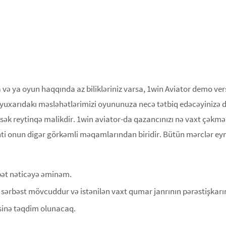
ə ya oyun haqqında az bilikləriniz varsa, 1win Aviator demo vers
uxarıdakı məsləhətlərimizi oyununuza necə tətbiq edəcəyinizə dai
ək reytinqə malikdir. 1win aviator-da qazancınızı nə vaxt çəkmək is
 onun digər görkəmli məqamlarından biridir. Bütün mərclər eyni s
sbət nəticəyə əminəm.
sərbəst mövcuddur və istənilən vaxt qumar janrının pərəstişkarın
sinə təqdim olunacaq.