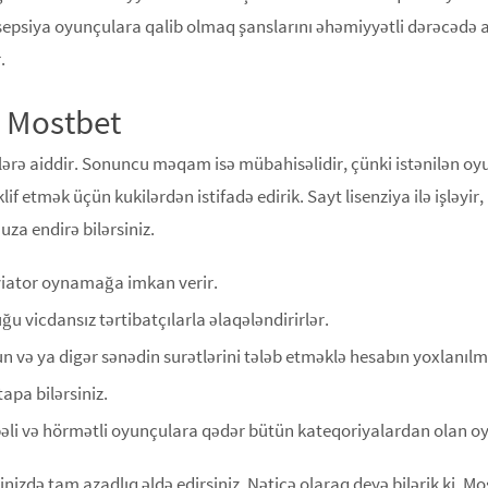
nsepsiya oyunçulara qalib olmaq şanslarını əhəmiyyətli dərəcədə 
.
r Mostbet
ərə aiddir. Sonuncu məqam isə mübahisəlidir, çünki istənilən o
lif etmək üçün kukilərdən istifadə edirik. Sayt lisenziya ilə işləy
a endirə bilərsiniz.
viator oynamağa imkan verir.
u vicdansız tərtibatçılarla əlaqələndirirlər.
n və ya digər sənədin surətlərini tələb etməklə hesabın yoxlanılma
apa bilərsiniz.
bəli və hörmətli oyunçulara qədər bütün kateqoriyalardan olan 
inizdə tam azadlıq əldə edirsiniz. Nəticə olaraq deyə bilərik ki, 