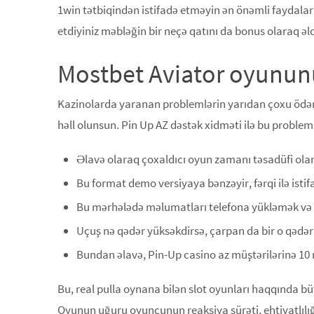
1win tətbiqindən istifadə etməyin ən önəmli faydalar
etdiyiniz məbləğin bir neçə qatını da bonus olaraq əldə
Mostbet Aviator oyunun
Kazinolarda yaranan problemlərin yarıdan çoxu ödəniş
həll olunsun. Pin Up AZ dəstək xidməti ilə bu problem
Əlavə olaraq çoxaldıcı oyun zamanı təsadüfi olara
Bu format demo versiyaya bənzəyir, fərqi ilə isti
Bu mərhələdə məlumatları telefona yükləmək və 
Uçuş nə qədər yüksəkdirsə, çarpan da bir o qədər
Bundan əlavə, Pin-Up casino az müştərilərinə 10
Bu, real pulla oynana bilən slot oyunları haqqında 
Oyunun uğuru oyunçunun reaksiya sürəti, ehtiyatlılığı