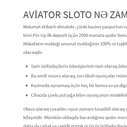
AVİATOR SLOTO NƏ ZAM
Məlumat etibarlı olmalıdır, çünki kazino pasportun və
kimi Pin-Up ilk depozit üçün 2500 manata qədər bonus 
Mükafatın məbləği əmanət məbləğinin 100%-ni təşkil 
olacaqdır.
1win istifadəçilərin ödənişlərinin tam olaraq ödə
Bu amili nəzərə alaraq, təcrübəli oyunçular müm
Kazinoda oynamaq üçün heç bir bonus və ya digə
Cihazda çoxlu pul yığa bilən oyunçunun modelini 
Əlavə olaraq çoxaldıcı oyun zamanı təsadüfi olaraq 
kifayətdir. Mümkün olduqda bacardığınız qədər mərc e
daha da rahat və çeşidli etmək üçün öz istifadəçilərinə