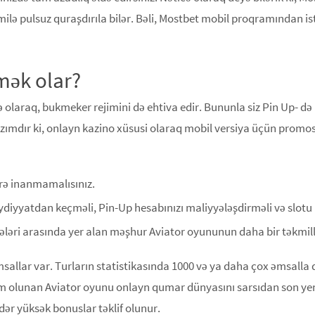
ilə pulsuz quraşdırıla bilər. Bəli, Mostbet mobil proqramından is
mək olar?
ə olaraq, bukmeker rejimini də ehtiva edir. Bununla siz Pin Up- 
zımdır ki, onlayn kazino xüsusi olaraq mobil versiya üçün promosyon
ərə inanmamalısınız.
diyyatdan keçməli, Pin-Up hesabınızı maliyyələşdirməli və slotu i
ələri arasında yer alan məşhur Aviator oyununun daha bir təkmillə
allar var. Turların statistikasında 1000 və ya daha çox əmsalla qa
 olunan Aviator oyunu onlayn qumar dünyasını sarsıdan son yeni
dər yüksək bonuslar təklif olunur.