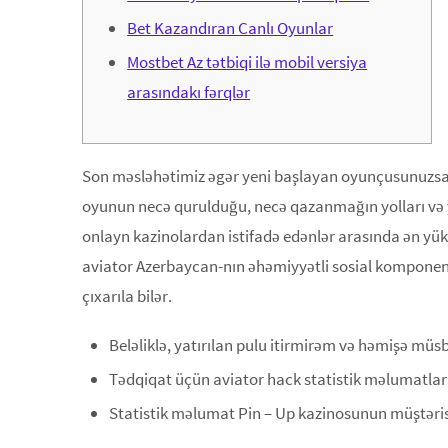
Bet Kazandıran Canlı Oyunlar
Mostbet Az tətbiqi ilə mobil versiya
arasındakı fərqlər
Son məsləhətimiz əgər yeni başlayan oyunçusunuzsa v
oyunun necə qurulduğu, necə qazanmağın yolları və y
onlayn kazinolardan istifadə edənlər arasında ən yüks
aviator Azerbaycan-nın əhəmiyyətli sosial komponenti
çıxarıla bilər.
Beləliklə, yatırılan pulu itirmirəm və həmişə mü
Tədqiqat üçün aviator hack statistik məlumatlar 
Statistik məlumat Pin – Up kazinosunun müştəri