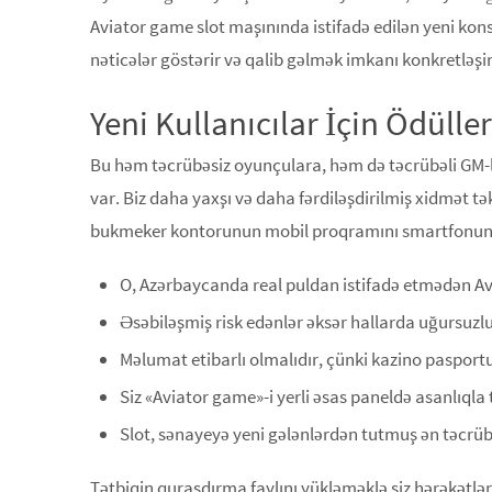
Aviator game slot maşınında istifadə edilən yeni ko
nəticələr göstərir və qalib gəlmək imkanı konkretləşir
Yeni Kullanıcılar İçin Ödülle
Bu həm təcrübəsiz oyunçulara, həm də təcrübəli GM-l
var. Biz daha yaxşı və daha fərdiləşdirilmiş xidmət tək
bukmeker kontorunun mobil proqramını smartfonunuz
O, Azərbaycanda real puldan istifadə etmədən A
Əsəbiləşmiş risk edənlər əksər hallarda uğursuzluğ
Məlumat etibarlı olmalıdır, çünki kazino pasportu
Siz «Aviator game»-i yerli əsas paneldə asanlıqla t
Slot, sənayeyə yeni gələnlərdən tutmuş ən təcrü
Tətbiqin quraşdırma faylını yükləməklə siz hərəkətlər