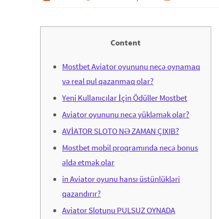
Content
Mostbet Aviator oyununu necə oynamaq
və real pul qazanmaq olar?
Yeni Kullanıcılar İçin Ödüller Mostbet
Aviator oyununu necə yükləmək olar?
AVİATOR SLOTO NƏ ZAMAN ÇIXIB?
Mostbet mobil proqramında necə bonus
əldə etmək olar
in Aviator oyunu hansı üstünlükləri
qazandırır?
Aviator Slotunu PULSUZ OYNADA