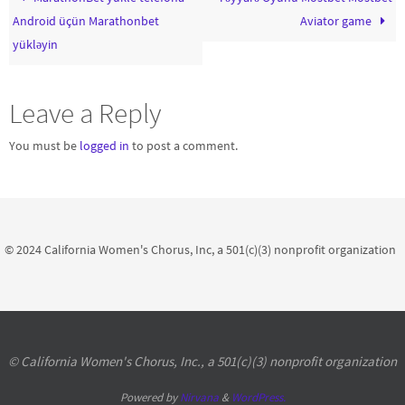
Android üçün Marathonbet
Aviator game
yükləyin
Leave a Reply
You must be
logged in
to post a comment.
© 2024 California Women's Chorus, Inc, a 501(c)(3) nonprofit organization
© California Women's Chorus, Inc., a 501(c)(3) nonprofit organization
Powered by
Nirvana
&
WordPress.