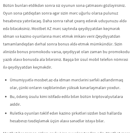
Bütün bunları etdikdən sonra siz oyunun sona çatmasını gözləyirsiniz.
Oyun sona çatdıqdan sonra əgər sizin mərc uğurlu olarsa pulunuz
hesabınıza yatırılacaq. Daha sonra rahat çıxarış edərək uduşunuzu əldə
edə biləcəksiniz. Mostbet AZ mərc saytında qeydiyyatdan keçmərək
idman və kazino oyunlarına mərc etmək imkanı verir.Qeydiyyatdan
tamamlandıqdan dərhal sonra bonus əldə etmək mümkündür. Sizin
əlinizdə bonus promokodu varsa, qeydiyyat olan zaman bu promokodu
yazıb əlavə bonusda ala bilərsiniz. Başqa bir üsul mobil telefon nömrəsi
ilə qeydiyyatdan keçməkdir.
Ümumiyyətlə mosbet.az-da idman mərclərini sərfəli adlandırmaq
olar, çünki onların rəqiblərindən yüksək kənarlaşmaları yoxdur.
Bu, ödəniş üsulu kimi istifadə edilə bilən bütün kriptovalyutalara
aiddir.
Ruletka oyunları təklif edən kazino şirkətləri sizdən bəzi hallarda
hesabınızı təsdiqləmək üçün əlavə sənədlər istəyə bilər.