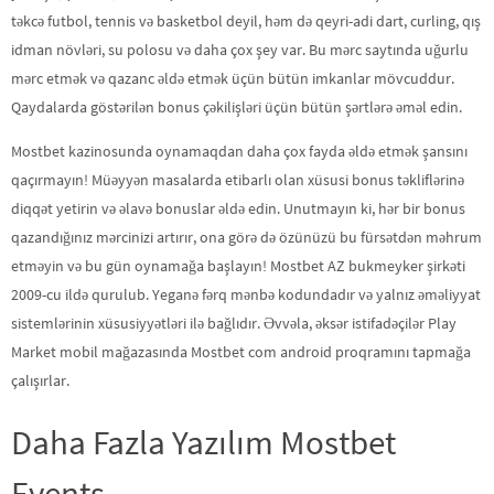
təkcə futbol, tennis və basketbol deyil, həm də qeyri-adi dart, curling, qış
idman növləri, su polosu və daha çox şey var. Bu mərc saytında uğurlu
mərc etmək və qazanc əldə etmək üçün bütün imkanlar mövcuddur.
Qaydalarda göstərilən bonus çəkilişləri üçün bütün şərtlərə əməl edin.
Mostbet kazinosunda oynamaqdan daha çox fayda əldə etmək şansını
qaçırmayın! Müəyyən masalarda etibarlı olan xüsusi bonus təkliflərinə
diqqət yetirin və əlavə bonuslar əldə edin. Unutmayın ki, hər bir bonus
qazandığınız mərcinizi artırır, ona görə də özünüzü bu fürsətdən məhrum
etməyin və bu gün oynamağa başlayın! Mostbet AZ bukmeyker şirkəti
2009-cu ildə qurulub. Yeganə fərq mənbə kodundadır və yalnız əməliyyat
sistemlərinin xüsusiyyətləri ilə bağlıdır. Əvvəla, əksər istifadəçilər Play
Market mobil mağazasında Mostbet com android proqramını tapmağa
çalışırlar.
Daha Fazla Yazılım Mostbet
Events