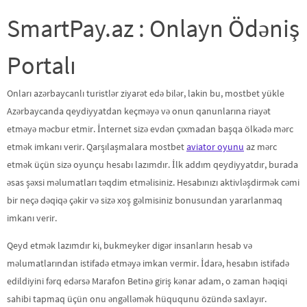
SmartPay.az : Onlayn Ödəniş
Portalı
Onları azərbaycanlı turistlər ziyarət edə bilər, lakin bu, mostbet yükle
Azərbaycanda qeydiyyatdan keçməyə və onun qanunlarına riayət
etməyə məcbur etmir. İnternet sizə evdən çıxmadan başqa ölkədə mərc
etmək imkanı verir. Qarşılaşmalara mostbet
aviator oyunu
az mərc
etmək üçün sizə oyunçu hesabı lazımdır. İlk addım qeydiyyatdır, burada
əsas şəxsi məlumatları təqdim etməlisiniz. Hesabınızı aktivləşdirmək cəmi
bir neçə dəqiqə çəkir və sizə xoş gəlmisiniz bonusundan yararlanmaq
imkanı verir.
Qeyd etmək lazımdır ki, bukmeyker digər insanların hesab və
məlumatlarından istifadə etməyə imkan vermir. İdarə, hesabın istifadə
edildiyini fərq edərsə Marafon Betinə giriş kənar adam, o zaman həqiqi
sahibi tapmaq üçün onu əngəlləmək hüququnu özündə saxlayır.