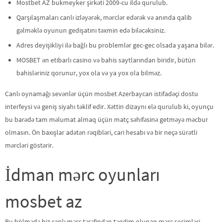
Mostbet AZ bukmeyker şirkəti 2009-cu ildə qurulub.
Qarşılaşmaları canlı izləyərək, mərclər edərək və anında qalib
gəlməklə oyunun gedişatını təxmin edə biləcəksiniz.
Adres deyişikliyi ilə bağlı bu problemlər gec-gec olsada yaşana bilər.
MOSBET ən etibarlı casino və bahis saytlarından biridir, bütün
bahisləriniz qorunur, yox ola və ya yox ola bilməz.
Canlı oynamağı sevənlər üçün mosbet Azerbaycan istifadəçi dostu
interfeysi və geniş siyahı təklif edir. Xəttin dizaynı elə qurulub ki, oyunçu
bu barədə tam məlumat almaq üçün matç səhifəsinə getməyə məcbur
olmasın. Ön baxışlar adətən rəqibləri, cari hesabı və bir neçə sürətli
mərcləri göstərir.
İdman mərc oyunları
mosbet az
Bu bölmədə biz canlı mərc tərəfindən təqdim olunan mərc seçimləri