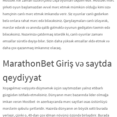
Mostbet hər zaman sizlərə çoxlu Liqa oyunları təqdim edir. Mostbet mərc
şirkəti oyun başlamazdan əvvəl mərc etmək mümkün olduğu kimi sizə
həmçinin canlı mərc etmək imkanıda verir. Siz oyunlar canlı gedərkən
belə onlara rahat mərc edə biləcəksiniz. Qarşılaşmaları canlı izləyərək,
mərclər edərək və anında qalib gəlməklə oyunun gedişatını təxmin edə
biləcəksiniz. Nəzərinizə çatdırmaq istərdik ki, canlı oyunlar zamanı
əmsallar sürətlə dəyişə bilər. Sizin daha yüksək əmsallar əldə etmək və
daha çox qazanmaq imkanınız olacaq.
MarathonBet Giriş və saytda
qeydiyyat
Xoşagəlməz vəziyyətə düşməmək üçün saytımızdan yalnız etibarlı
güzgüdən istifadə etməlisiniz. Dünyanın mərc bazarında lider olmağa
imkan verən Mostbet -in azerbaycanda mərc saytlari əsas üstünlüyü
mərclərin qəbulu şərtləridir. Hazırda dünyanın ən böyük xətti burada
yerləşir, çünki o, 40-dan çox idman növünü özündə birləşdirir. Burada