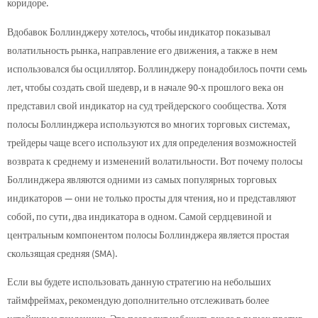
коридоре.
Вдобавок Боллинджеру хотелось, чтобы индикатор показывал
волатильность рынка, направление его движения, а также в нем
использовался бы осциллятор. Боллинджеру понадобилось почти семь
лет, чтобы создать свой шедевр, и в начале 90-х прошлого века он
представил свой индикатор на суд трейдерского сообщества. Хотя
полосы Боллинджера используются во многих торговых системах,
трейдеры чаще всего используют их для определения возможностей
возврата к среднему и изменений волатильности. Вот почему полосы
Боллинджера являются одними из самых популярных торговых
индикаторов — они не только просты для чтения, но и представляют
собой, по сути, два индикатора в одном. Самой сердцевиной и
центральным компонентом полосы Боллинджера является простая
скользящая средняя (SMA).
Если вы будете использовать данную стратегию на небольших
таймфреймах, рекомендую дополнительно отслеживать более