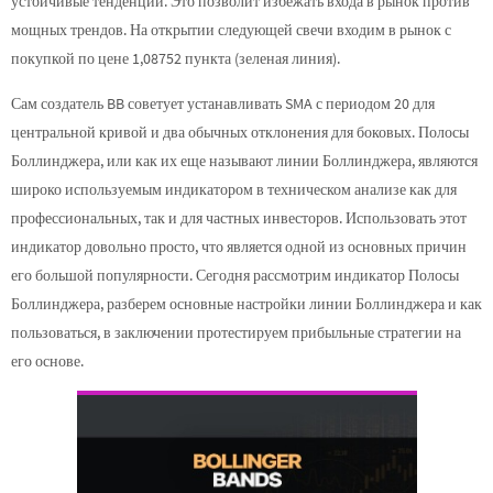
устойчивые тенденции. Это позволит избежать входа в рынок против
мощных трендов. На открытии следующей свечи входим в рынок с
покупкой по цене 1,08752 пункта (зеленая линия).
Сам создатель BB советует устанавливать SMA с периодом 20 для
центральной кривой и два обычных отклонения для боковых. Полосы
Боллинджера, или как их еще называют линии Боллинджера, являются
широко используемым индикатором в техническом анализе как для
профессиональных, так и для частных инвесторов. Использовать этот
индикатор довольно просто, что является одной из основных причин
его большой популярности. Сегодня рассмотрим индикатор Полосы
Боллинджера, разберем основные настройки линии Боллинджера и как
пользоваться, в заключении протестируем прибыльные стратегии на
его основе.