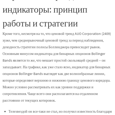
индикаторы: принцип
работы и стратегии
Кроме того, несмотря на то, что ценовой тренд AUO Corporation (2409)
хуже, чем среднерыночный ценовой тренд за период наблюдения,
доходность стратегии полосы Боллинджера превосходит рынок.
Основным минусом индикатора для бинарных опционов Bollinger
Bands является то же, что мешает простой скользящей средней – он
запаздывает. На графике, как уже стало ясно, индикатор для бинарных
опционов Bollinger Bands выглядят как две волнообразные линии,
которые определяют верхнюю и нижнюю границу ценового коридора.
Можно условно рассматривать их как уровни поддержки и
сопротивления. Чаще всего они располагаются на отдаленном
расстоянии от текущих котировок.
Телезвездой он все-таки не стал, но получил известность благодаря