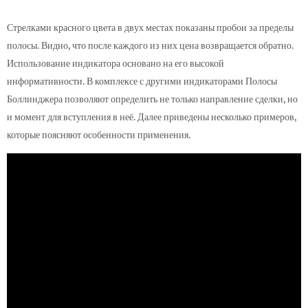
Стрелками красного цвета в двух местах показаны пробои за пределы
полосы. Видно, что после каждого из них цена возвращается обратно.
Использование индикатора основано на его высокой
информативности. В комплексе с другими индикаторами Полосы
Боллинджера позволяют определить не только направление сделки, но
и момент для вступления в неё. Далее приведены несколько примеров,
которые поясняют особенности применения.