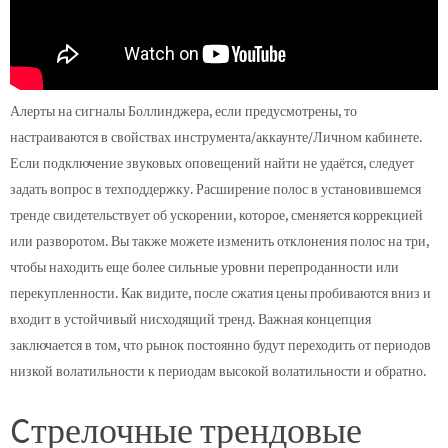
Алерты на сигналы Боллинджера, если предусмотрены, то
настраиваются в свойствах инструмента/аккаунте/Личном кабинете.
Если подключение звуковых оповещений найти не удаётся, следует
задать вопрос в техподдержку. Расширение полос в установившемся
тренде свидетельствует об ускорении, которое, сменяется коррекцией
или разворотом. Вы также можете изменить отклонения полос на три,
чтобы находить еще более сильные уровни перепроданности или
перекупленности. Как видите, после сжатия цены пробиваются вниз и
входит в устойчивый нисходящий тренд. Важная концепция
заключается в том, что рынок постоянно будут переходить от периодов
низкой волатильности к периодам высокой волатильности и обратно.
Cтрелочные трендовые