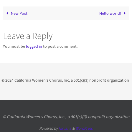
New Post
Hello world!
Leave a Reply
You must be
logged in
to post a comment.
© 2024 California Women's Chorus, Inc, a 501(c)(3) nonprofit organization
© California Women's Chorus, Inc., a 501(c)(3) nonprofit organization
Powered by
Nirvana
&
WordPress.