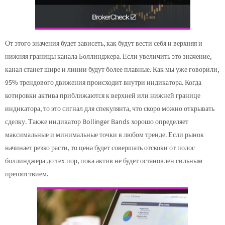
От этого значения будет зависеть, как будут вести себя и верхняя и
нижняя границы канала Боллинджера. Если увеличить это значение,
канал станет шире и линии будут более плавные. Как мы уже говорили,
95% трендового движения происходит внутри индикатора. Когда
котировки актива приближаются к верхней или нижней границе
индикатора, то это сигнал для спекулянта, что скоро можно открывать
сделку. Также индикатор Bollinger Bands хорошо определяет
максимальные и минимальные точки в любом тренде. Если рынок
начинает резко расти, то цена будет совершать отскоки от полос
боллинджера до тех пор, пока актив не будет остановлен сильным
препятствием.