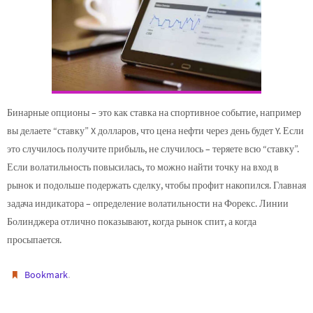
Бинарные опционы – это как ставка на спортивное событие, например
вы делаете “ставку” X долларов, что цена нефти через день будет Y. Если
это случилось получите прибыль, не случилось – теряете всю “ставку”.
Если волатильность повысилась, то можно найти точку на вход в
рынок и подольше подержать сделку, чтобы профит накопился. Главная
задача индикатора – определение волатильности на Форекс. Линии
Болинджера отлично показывают, когда рынок спит, а когда
просыпается.
.
Bookmark