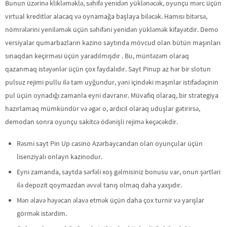
Bunun üzərinə klikləməklə, səhifə yenidən yüklənəcək, oyunçu mərc üçün
virtual kreditlər alacaq və oynamağa başlaya biləcək. Hamısı bitərsə,
nömrələrini yeniləmək üçün səhifəni yenidən yükləmək kifayətdir. Demo
versiyalar qumarbazların kazino saytında mövcud olan bütün maşınları
sınaqdan keçirməsi üçün yaradılmışdır . Bu, müntəzəm olaraq
qazanmaq istəyənlər üçün çox faydalıdır. Sayt Pinup az hər bir slotun
pulsuz rejimi pullu ilə tam uyğundur, yəni içindəki maşınlar istifadəçinin
pul üçün oynadığı zamanla eyni davranır. Müvafiq olaraq, bir strategiya
hazırlamaq mümkündür və əgər o, ardıcıl olaraq uduşlar gətirirsə,
demodan sonra oyunçu sakitcə ödənişli rejimə keçəcəkdir.
Rəsmi sayt Pin Up casino Azərbaycandan olan oyunçular üçün
lisenziyalı onlayn kazinodur.
Eyni zamanda, saytda sərfəli xoş gəlmisiniz bonusu var, onun şərtləri
ilə depozit qoymazdan əvvəl tanış olmaq daha yaxşıdır.
Mən əlavə həyəcan əlavə etmək üçün daha çox turnir və yarışlar
görmək istərdim.