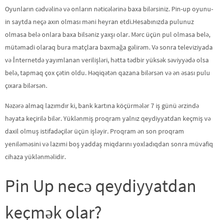
Oyunların cədvəlinə və onların nəticələrinə baxa bilərsiniz. Pin-up oyunu-
in saytda neçə axın olması məni heyran etdi.Hesabınızda pulunuz
olmasa belə onlara baxa bilsəniz yaxşı olar. Mərc üçün pul olmasa belə,
mütəmadi olaraq bura matçlara baxmağa gəlirəm. Və sonra televiziyada
və İnternetdə yayımlanan verilişləri, hətta tədbir yüksək səviyyədə olsa
belə, tapmaq çox çətin oldu. Həqiqətən qazana bilərsən və ən əsası pulu
çıxara bilərsən.
Nəzərə almaq lazımdır ki, bank kartına köçürmələr 7 iş günü ərzində
həyata keçirilə bilər. Yüklənmiş proqram yalnız qeydiyyatdan keçmiş və
daxil olmuş istifadəçilər üçün işləyir. Proqram ən son proqram
yeniləməsini və lazımi boş yaddaş miqdarını yoxladıqdan sonra müvafiq
cihaza yüklənməlidir.
Pin Up necə qeydiyyatdan
keçmək olar?