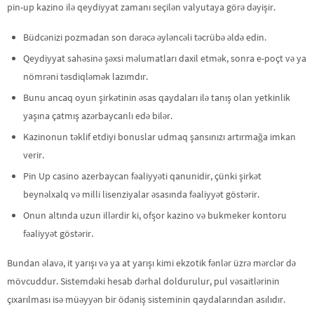
pin-up kazino ilə qeydiyyat zamanı seçilən valyutaya görə dəyişir.
Büdcənizi pozmadan son dərəcə əyləncəli təcrübə əldə edin.
Qeydiyyat sahəsinə şəxsi məlumatları daxil etmək, sonra e-poçt və ya
nömrəni təsdiqləmək lazımdır.
Bunu ancaq oyun şirkətinin əsas qaydaları ilə tanış olan yetkinlik
yaşına çatmış azərbaycanlı edə bilər.
Kazinonun təklif etdiyi bonuslar udmaq şansınızı artırmağa imkan
verir.
Pin Up casino azerbaycan fəaliyyəti qanunidir, çünki şirkət
beynəlxalq və milli lisenziyalar əsasında fəaliyyət göstərir.
Onun altında uzun illərdir ki, ofşor kazino və bukmeker kontoru
fəaliyyət göstərir.
Bundan əlavə, it yarışı və ya at yarışı kimi ekzotik fənlər üzrə mərclər də
mövcuddur. Sistemdəki hesab dərhal doldurulur, pul vəsaitlərinin
çıxarılması isə müəyyən bir ödəniş sisteminin qaydalarından asılıdır.