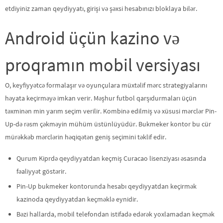
etdiyiniz zaman qeydiyyatı, girişi və şəxsi hesabınızı bloklaya bilər.
Android üçün kazino və
proqramın mobil versiyası
O, keyfiyyətcə formalaşır və oyunçulara müxtəlif mərc strategiyalarını
həyata keçirməyə imkan verir. Məşhur futbol qarşıdurmaları üçün
təxminən min yarım seçim verilir. Kombinə edilmiş və xüsusi mərclər Pin-
Up-də rəsm çəkməyin mühüm üstünlüyüdür. Bukmeker kontor bu cür
mürəkkəb mərclərin həqiqətən geniş seçimini təklif edir.
Qurum Kiprdə qeydiyyatdan keçmiş Curacao lisenziyası əsasında
fəaliyyət göstərir.
Pin-Up bukmeker kontorunda hesabı qeydiyyatdan keçirmək
kazinoda qeydiyyatdan keçməklə eynidir.
Bəzi hallarda, mobil telefondan istifadə edərək yoxlamadan keçmək