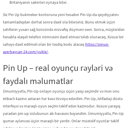
Britaniyanın sakinləri oynaya bilər.
Siz Pin Up bukmeker kontoruna yeni hesabın Pin-Up-da qeydiyyatını
tamamladıqdan dərhal sonra daxil ola bilərsiniz. Bunu etmək üçün
səhifənin yuxarı sağ küncündə müvafiq düyməni sıxın. Sonra, müştəridən
hesabla əlaqəli telefon nömrəsini daxil etməsi tələb olunacaq. Xüsusi bir
sahəyə daxil edilməli olan bir təsdiq kodu alacaq
https://pinup-
azerbaycan-24.com/yukle/
.
Pin Up – real oyunçu rəyləri və
faydalı məlumatlar
Ümumiyyətlə, Pin-Up onlayn oyunçu üçün yaxşı seçimdir və mən onu
etibarlı kazino axtaran hər kəsə tövsiyə edərdim. Pin-Up, istifadəçi dostu
interfeysi və maraqlı oyun seçimi təklif edən kazinodur. Xüsusi yaraşıq
yaradan pin-up üslubunun ab-havasını bəyəndim. Ümumiyyətlə, Pin-Up
qumar əyləncəsi üçün maraqlı bir yerdir. Onlar müxtəlif oyunlar təklif