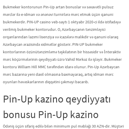
Bukmeker kontorunun Pin-Up artan bonuslar və səxavətli pulsuz
mərclər ilə e-idman və ənənəvi turnirlərə mərc etmək üçün qanuni
bukmekerdir. PIN-UP casino veb-saytı 1 oktyabr 2020-ci ildə istifadəyə
verilmiş bukmeker kontorudur. O, Azərbaycanın tənzimləyici
orqanlarından lazımi lisenziya və icazələrə malikdir və qanuni olaraq
Azərbaycan ərazisində xidmətlər göstərir. PIN-UP bukmeker
kontorlarının özünütənzimləmə təşkilatının bir hissəsidir və İnteraktiv
mərc köçürmələrinin qeydiyyatı üzrə Vahid Mərkəz ilə işləyir. Bukmeker
kontoru William Hill MMC tərəfindən idarə olunur. Pin-Up Azərbaycan
mərc bazarına yeni daxil olmasına baxmayaraq, artıq idman mərc
oyunları həvəskarlarının diqqətini çəkməyi bacarıb.
Pin-Up kazino qeydiyyatı
bonusu Pin-Up kazino
Ödəniş üçün sifariş edilə bilən minimum pul məbləği 30 AZN-dir. Müştəri