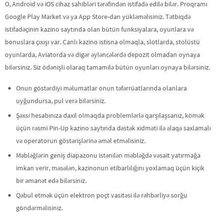
O, Android və iOS cihaz sahibləri tərəfindən istifadə edilə bilər. Proqramı
Google Play Market və ya App Store-dan yükləməlisiniz. Tətbiqdə
istifadəçinin kazino saytında olan bütün funksiyalara, oyunlara və
bonuslara çıxışı var. Canlı kazino istisna olmaqla, slotlarda, stolüstü
oyunlarda, Aviatorda və digər əyləncələrdə depozit olmadan oynaya
bilərsiniz. Siz ödənişli olaraq tamamilə bütün oyunları oynaya bilərsiniz.
Onun göstərdiyi məlumatlar onun təfərrüatlarında olanlara
uyğundursa, pul verə bilərsiniz.
Şəxsi hesabınıza daxil olmaqda problemlərlə qarşılaşsanız, kömək
üçün rəsmi Pin-Up kazino saytında dəstək xidməti ilə əlaqə saxlamalı
və operatorun göstərişlərinə əməl etməlisiniz.
Məbləğlərin geniş diapazonu istənilən məbləğdə vəsait yatırmağa
imkan verir, məsələn, kazinonun etibarlılığını yoxlamaq üçün kiçik
bir əmanət edə bilərsiniz.
Qəbul etmək üçün elektron poçt vasitəsi ilə rəhbərliyə sorğu
göndərməlisiniz.