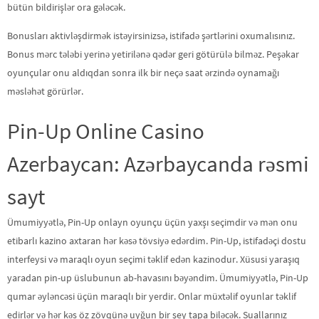
bütün bildirişlər ora gələcək.
Bonusları aktivləşdirmək istəyirsinizsə, istifadə şərtlərini oxumalısınız.
Bonus mərc tələbi yerinə yetirilənə qədər geri götürülə bilməz. Peşəkar
oyunçular onu aldıqdan sonra ilk bir neçə saat ərzində oynamağı
məsləhət görürlər.
Pin-Up Online Casino
Azerbaycan: Azərbaycanda rəsmi
sayt
Ümumiyyətlə, Pin-Up onlayn oyunçu üçün yaxşı seçimdir və mən onu
etibarlı kazino axtaran hər kəsə tövsiyə edərdim. Pin-Up, istifadəçi dostu
interfeysi və maraqlı oyun seçimi təklif edən kazinodur. Xüsusi yaraşıq
yaradan pin-up üslubunun ab-havasını bəyəndim. Ümumiyyətlə, Pin-Up
qumar əyləncəsi üçün maraqlı bir yerdir. Onlar müxtəlif oyunlar təklif
edirlər və hər kəs öz zövqünə uyğun bir şey tapa biləcək. Suallarınız