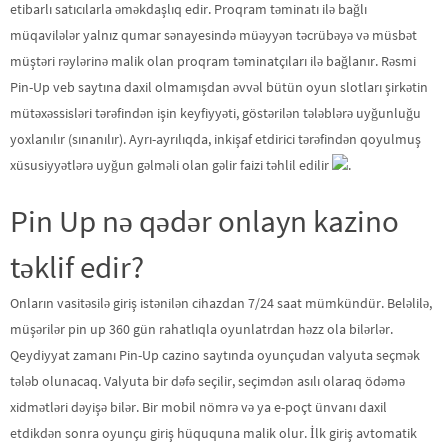
etibarlı satıcılarla əməkdaşlıq edir. Proqram təminatı ilə bağlı
müqavilələr yalnız qumar sənayesində müəyyən təcrübəyə və müsbət
müştəri rəylərinə malik olan proqram təminatçıları ilə bağlanır. Rəsmi
Pin-Up veb saytına daxil olmamışdan əvvəl bütün oyun slotları şirkətin
mütəxəssisləri tərəfindən işin keyfiyyəti, göstərilən tələblərə uyğunluğu
yoxlanılır (sınanılır). Ayrı-ayrılıqda, inkişaf etdirici tərəfindən qoyulmuş
xüsusiyyətlərə uyğun gəlməli olan gəlir faizi təhlil edilir
.
Pin Up nə qədər onlayn kazino
təklif edir?
Onların vasitəsilə giriş istənilən cihazdan 7/24 saat mümkündür. Beləlilə,
müşərilər pin up 360 gün rahatlıqla oyunlatrdan həzz ola bilərlər.
Qeydiyyat zamanı Pin-Up cazino saytında oyunçudan valyuta seçmək
tələb olunacaq. Valyuta bir dəfə seçilir, seçimdən asılı olaraq ödəmə
xidmətləri dəyişə bilər. Bir mobil nömrə və ya e-poçt ünvanı daxil
etdikdən sonra oyunçu giriş hüququna malik olur. İlk giriş avtomatik