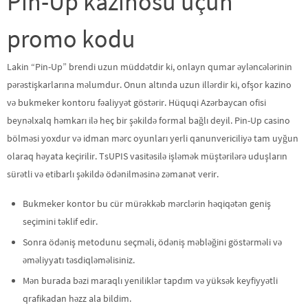
Pin-Up kazinosu üçün
promo kodu
Lakin “Pin-Up” brendi uzun müddətdir ki, onlayn qumar əyləncələrinin
pərəstişkarlarına məlumdur. Onun altında uzun illərdir ki, ofşor kazino
və bukmeker kontoru fəaliyyət göstərir. Hüquqi Azərbaycan ofisi
beynəlxalq həmkarı ilə heç bir şəkildə formal bağlı deyil. Pin-Up casino
bölməsi yoxdur və idman mərc oyunları yerli qanunvericiliyə tam uyğun
olaraq həyata keçirilir. TsUPIS vasitəsilə işləmək müştərilərə uduşların
sürətli və etibarlı şəkildə ödənilməsinə zəmanət verir.
Bukmeker kontor bu cür mürəkkəb mərclərin həqiqətən geniş
seçimini təklif edir.
Sonra ödəniş metodunu seçməli, ödəniş məbləğini göstərməli və
əməliyyatı təsdiqləməlisiniz.
Mən burada bəzi maraqlı yeniliklər tapdım və yüksək keyfiyyətli
qrafikadan həzz ala bildim.