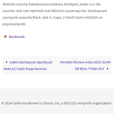
Stolüstü oyunlar kateqoriyasına bakara, blackjack, poker və s. Bu
oyunları real vaxt rejimində real dilerlərlə oynamaq olar. Azərbaycanlı
oyunçular arasında Black Jack A, Craps, 2 Hand Casino Hold’Em ən
populyarlarıdır.
.
Bookmark
1xBet Azerbaycan Qeydiyyat
Mostbet Review India 2023: SCAM
Mobi AZ Yukle Elaqe Nomres
OR REAL? FIND OUT
© 2024 California Women's Chorus, Inc, a 501(c)(3) nonprofit organization