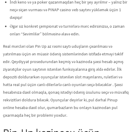
İndi keno və ya poker qazanmaqdan heç bir şey ayrılmır – yalnız bir
neçə siçan vurması və PINAP casino veb saytını yükləmək üçün 1
dəqiqə!
Əgər siz konkret çempionat və turnirlərə mərc edirsinizsə, o zaman
onları “Sevimlilər” bölməsinə əlavə edin.
Real mərcləri olan Pin Up az rəsmi saytı uduşların çıxarılması və
yatırılması üçün ən müasir ödəniş sistemlərindən istifadə etməyi təklif
edir. Qeydiyyat prosedurundan keçmiş və kazinoda şəxsi hesab açmış
ziyarətçilər oyun saytının istənilən funksiyalarına giriş əldə edirlər. İlk
depoziti doldurarkən oyunçular istənilən slot maşınlarını, ruletləri və
hətta real pul üçün canlı dilerlərlə canlı oyunları seçə biləcəklər . Şəxsi
hesabınıza daxil olmaqla, qonaq istədiyi ödəniş üsulunu seçə və müvafiq
rekvizitləri doldura biləcək. Oyunçular deyirlər ki, pul dərhal Pinup
online hesaba daxil olur, qumarbazların bu onlayn kazinodan pul
çıxarmaqda heç bir problemi yoxdur.