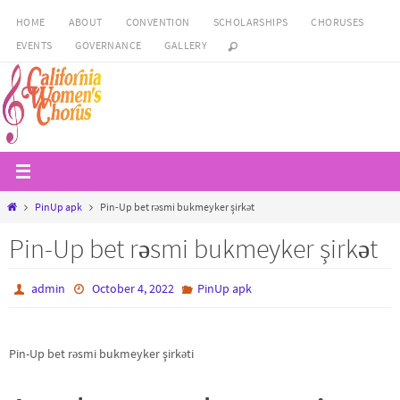
Skip
HOME
ABOUT
CONVENTION
SCHOLARSHIPS
CHORUSES
to
EVENTS
GOVERNANCE
GALLERY
content
Home
PinUp apk
Pin-Up bet rəsmi bukmeyker şirkət
Pin-Up bet rəsmi bukmeyker şirkət
admin
October 4, 2022
PinUp apk
Pin-Up bet rəsmi bukmeyker şirkəti