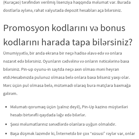
(Kuraçao) tərəfindən verilmiş lisenziya haqqında məlumat var. Burada
dostlarla əylənə, rahat valyutada depozit hesabları aça bilərsiniz.
Promosyon kodlarını və bonus
kodlarını harada tapa bilərsiniz?
Ümumiyyətlə, bir anda ekrana bir neçə hadisə əlavə edə və onlara
nəzarət edə bilərsiniz. Oyunların cədvəlinə və onların nəticələrinə baxa
bilərsiniz. Pin-up oyunu-in saytda neçə axın olması məni heyran
etdi.Hesabınızda pulunuz olmasa belə onlara baxa bilsəniz yaxşı olar.
Mərc üçün pul olmasa belə, mütəmadi olaraq bura matçlara baxmağa
gəlirəm.
Məlumatı qorumaq üçün (yalnız deyil), Pin-Up kazino müştəriləri
hesabı birtərəfli qaydada ləğv edə bilərlər.
Şəxsi məlumatlarınız sənədlərdə olanlara uyğun olmalıdır.
Başa düşmək lazımdır ki, İnternetdə bir çox “xüsusi” rəylər var, onlar