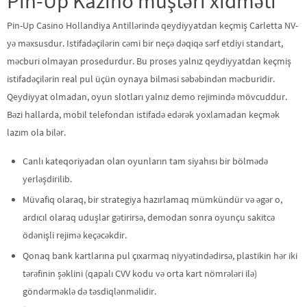
Pin-Up Kazino müştəri xidməti
Pin-Up Casino Hollandiya Antillərində qeydiyyatdan keçmiş Carletta NV-
yə məxsusdur. Istifadəçilərin cəmi bir neçə dəqiqə sərf etdiyi standart,
məcburi olmayan prosedurdur. Bu proses yalnız qeydiyyatdan keçmiş
istifadəçilərin real pul üçün oynaya bilməsi səbəbindən məcburidir.
Qeydiyyat olmadan, oyun slotları yalnız demo rejimində mövcuddur.
Bəzi hallarda, mobil telefondan istifadə edərək yoxlamadan keçmək
lazım ola bilər.
Canlı kateqoriyadan olan oyunların tam siyahısı bir bölmədə
yerləşdirilib.
Müvafiq olaraq, bir strategiya hazırlamaq mümkündür və əgər o,
ardıcıl olaraq uduşlar gətirirsə, demodan sonra oyunçu sakitcə
ödənişli rejimə keçəcəkdir.
Qonaq bank kartlarına pul çıxarmaq niyyətindədirsə, plastikin hər iki
tərəfinin şəklini (qapalı CVV kodu və orta kart nömrələri ilə)
göndərməklə də təsdiqlənməlidir.