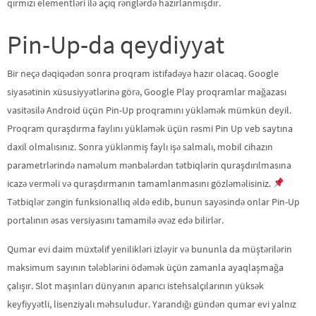
qırmızı elementləri ilə açıq rənglərdə hazırlanmışdır.
Pin-Up-da qeydiyyat
Bir neçə dəqiqədən sonra proqram istifadəyə hazır olacaq. Google
siyasətinin xüsusiyyətlərinə görə, Google Play proqramlar mağazası
vasitəsilə Android üçün Pin-Up proqramını yükləmək mümkün deyil.
Proqram quraşdırma faylını yükləmək üçün rəsmi Pin Up veb saytına
daxil olmalısınız. Sonra yüklənmiş faylı işə salmalı, mobil cihazın
parametrlərində naməlum mənbələrdən tətbiqlərin quraşdırılmasına
icazə verməli və quraşdırmanın tamamlanmasını gözləməlisiniz.
Tətbiqlər zəngin funksionallıq əldə edib, bunun sayəsində onlar Pin-Up
portalının əsas versiyasını tamamilə əvəz edə bilirlər.
Qumar evi daim müxtəlif yenilikləri izləyir və bununla da müştərilərin
maksimum sayının tələblərini ödəmək üçün zamanla ayaqlaşmağa
çalışır. Slot maşınları dünyanın aparıcı istehsalçılarının yüksək
keyfiyyətli, lisenziyalı məhsuludur. Yarandığı gündən qumar evi yalnız