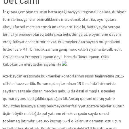
bet canlı
İngiltərə Çempionatı üçün hətta aşağı səviyyəli regional liqalara, dublyor
turnirlərinə, gənclər birinciliklərinə mərc etmək olar. Bu, oyunçulara
ilboyu futbol mərcləri etmək imkanı verir. Belə ki, hətta yayda Avropa
birinciliyi ənənəvi olaraq tətilə çıxsa belə, dünya üzrə oyunların davam
etdiyi kifayət qədər turnirlər var. Bukmeyker Azərbaycan müştərilərini
futbol üzrə Milli birincilik zamanı geniş mərc xətləri siyahısı ilə cəlb edir.
Özü də təkcə Premyer-Liqanın deyil, həm də İkinci liqanın, Ölkə
kubokunun mərc xətləri siyahısı ilə
.
Azərbaycan ərazisində bukmeyker kontorlarının rəsmi fəaliyyətinə 2011-
ci ildən icazə verilib. Bunun qədər, təxminən 15 il ərzində internetdə
saytlar vasitəsilə idman mərcləri qəbulu da daxil olmaqla, istənilən
qumar oyunu qəti şəkildə qadağan idi. Ancaq qanuni olaraq yalnız
dövlətdən lisenziya almış bukmeykerlər fəaliyyət göstərə bilərlər. Bunun
üçün böyük məbləğdə pul yatırımı etmək və çoxlu sayda sənəd
toplamaq lazımdır. Bet 365 keçmiş SSRİ ölkələri istiqamətini özü üçün
prioritet hesabı etmir. Kontorun saytında nəinki AZN hesabı açmaq