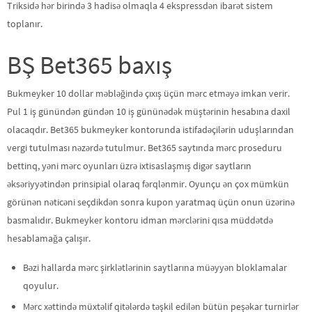
Triksidə hər birində 3 hadisə olmaqla 4 ekspressdən ibarət sistem
toplanır.
BŞ Bet365 baxış
Bukmeyker 10 dollar məbləğində çıxış üçün mərc etməyə imkan verir.
Pul 1 iş günündən gündən 10 iş gününədək müştərinin hesabına daxil
olacaqdır. Bet365 bukmeyker kontorunda istifadəçilərin uduşlarından
vergi tutulması nəzərdə tutulmur. Bet365 saytında mərc proseduru
bettinq, yəni mərc oyunları üzrə ixtisaslaşmış digər saytların
əksəriyyətindən prinsipial olaraq fərqlənmir. Oyunçu ən çox mümkün
görünən nəticəni seçdikdən sonra kupon yaratmaq üçün onun üzərinə
basmalıdır. Bukmeyker kontoru idman mərclərini qısa müddətdə
hesablamağa çalışır.
Bəzi hallarda mərc şirklətlərinin saytlarına müəyyən bloklamalar
qoyulur.
Mərc xəttində müxtəlif qitələrdə təşkil edilən bütün peşəkar turnirlər