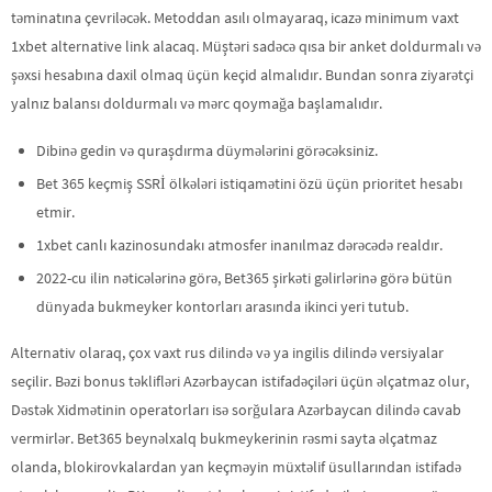
təminatına çevriləcək. Metoddan asılı olmayaraq, icazə minimum vaxt
1xbet alternative link alacaq. Müştəri sadəcə qısa bir anket doldurmalı və
şəxsi hesabına daxil olmaq üçün keçid almalıdır. Bundan sonra ziyarətçi
yalnız balansı doldurmalı və mərc qoymağa başlamalıdır.
Dibinə gedin və quraşdırma düymələrini görəcəksiniz.
Bet 365 keçmiş SSRİ ölkələri istiqamətini özü üçün prioritet hesabı
etmir.
1xbet canlı kazinosundakı atmosfer inanılmaz dərəcədə realdır.
2022-cu ilin nəticələrinə görə, Bet365 şirkəti gəlirlərinə görə bütün
dünyada bukmeyker kontorları arasında ikinci yeri tutub.
Alternativ olaraq, çox vaxt rus dilində və ya ingilis dilində versiyalar
seçilir. Bəzi bonus təklifləri Azərbaycan istifadəçiləri üçün əlçatmaz olur,
Dəstək Xidmətinin operatorları isə sorğulara Azərbaycan dilində cavab
vermirlər. Bet365 beynəlxalq bukmeykerinin rəsmi sayta əlçatmaz
olanda, blokirovkalardan yan keçməyin müxtəlif üsullarından istifadə