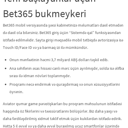
Bet365 bukmeykeri
Bet365 mobil versiyasında şəxsi kabinetinizə məlumatları daxil etmədən
də daxil ola bilərsiniz. Bet365 giriş üçün “Sistemdə qal” funksiyasından
istifadə edilməlidir. Sayta girişi məqsədilə mobil tətbiqdə avtorizasiya isə
Touch ID/Face ID və ya barmaq izi ilə mümkündür.
Onun mənfəətinin həcmi 3,7 milyard ABŞ dolları təşkil edib.
Ana səhifənin əsas hissəsi canlı mərc üçün ayrılmışdır, solda isə əlifba
sırası ilə idman növləri toplanmışdır.
Proqramı necə endirmək və quraşdırmaq və onun xüsusiyyətlərini
öyrənin.
Aviator qumar game pərəstişkarları bu proqram məhsulunun istifadəsi
haqqında öz fikirlərini və təəssüratlarını bölüşürlər. Biz daha yaxşı və
daha fərdiləşdirilmiş xidmət təklif etmək üçün kukilərdən istifadə edirik.
Hətta 5 il əvvəl və ya daha əvvəl buraxılmış ucuz smartfonlar üzərində