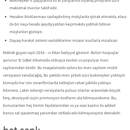
Bukmeyker it qaçışlarına və at yarışlarına loyallıq proqramı üzrə
maksimal mərclər təklif edir.
Hesabın bloklanması razılaşdırılmış matçlarda iştirak etməkdə, eləcə
də bir neçə hesabı qeydiyyatdan keçirməkdə şübhəli bilinən
müştəriləri gözləyir.
Dayaq-hərəkət sistemi xəstəliklərinin müasir üsullarla müalicəsi
Məktəb guşəsi saytı 2016 – cı ildən fəaliyyət göstərir. Bütün hüquqlar
qorunur © 1xBet ölkəmizdə olduqca sevilən və populyar mərc
saytlarından biridir. Bu məqaləmizdə sizlərə bu mərc saytının mobil
versiyasını tanıdacağıq. Bu şəkildə mərc şirkəti üzrə bukmeyker yükləyin
köməyilə hər növ smartfonlarda tətbiqləri rahat şəkildə yükləyə
bilərsiniz. Lakin ödənişli versiyalarla pulsuz olanlar arasındakı böyük
fərq, əksəriyyəti üçün promosyon kodlarını ala bilməyəcəksiniz. Bu,
bonuslardan heç birinin faydalarından və ya əsas kazino ilə added
bonus xal qazanmaq şansından istifadə edə bilməyəcəyiniz deməkdir.