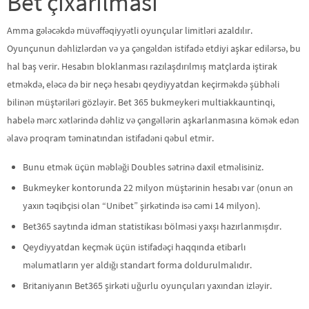
Bet çıxarılması
Amma gələcəkdə müvəffəqiyyətli oyunçular limitləri azaldılır.
Oyunçunun dəhlizlərdən və ya çəngəldən istifadə etdiyi aşkar edilərsə, bu
hal baş verir. Hesabın bloklanması razılaşdırılmış matçlarda iştirak
etməkdə, eləcə də bir neçə hesabı qeydiyyatdan keçirməkdə şübhəli
bilinən müştəriləri gözləyir. Bet 365 bukmeykeri multiakkauntinqi,
habelə mərc xətlərində dəhliz və çəngəllərin aşkarlanmasına kömək edən
əlavə proqram təminatından istifadəni qəbul etmir.
Bunu etmək üçün məbləği Doubles sətrinə daxil etməlisiniz.
Bukmeyker kontorunda 22 milyon müştərinin hesabı var (onun ən
yaxın təqibçisi olan “Unibet” şirkətində isə cəmi 14 milyon).
Bet365 saytında idman statistikası bölməsi yaxşı hazırlanmışdır.
Qeydiyyatdan keçmək üçün istifadəçi haqqında etibarlı
məlumatların yer aldığı standart forma doldurulmalıdır.
Britaniyanın Bet365 şirkəti uğurlu oyunçuları yaxından izləyir.