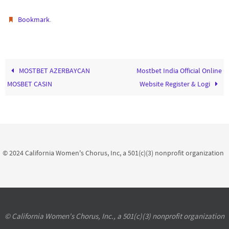
.
Bookmark
MOSTBET AZERBAYCAN
Mostbet India Official Online
MOSBET CASIN
Website Register & Logi
© 2024 California Women's Chorus, Inc, a 501(c)(3) nonprofit organization
© California Women's Chorus, Inc., a 501(c)(3) nonprofit organization