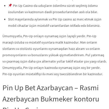
Pin Up Casino-da uduşların ödənilmə sürəti seçilmiş ödəmə
üsulundan və kazinonun daxili prosedurlarından asılı ola bilər.
Slot maşınlarında əylənmək və Pin Up casino az mərc etmək üçün
mobil cihazlar üçün müxtəlif variantlardan istifadə edə bilərsiniz.
Ümumiyyətlə, Pin-Up onlayn oynamaq üçün layiqli yerdir. Pin-Up
maraqlı üsluba və müxtəlif oyunlara malik kazinodur. Mən onların
slotlarını və stolüstü oyunlarını oynamaqdan həzz alıram və onların
promosyonlarını və bonuslarını yüksək qiymətləndirirəm. Pul yatırmaq
və çıxarmaq üçün daha çox alternativ yollar təklif etsələr çox yaxşı olardı.
Ümumiyyətlə, Pin-Up onlayn kazinoda oynamaq üçün xoş bir yerdir.
Pin-Up oyunları müxtəlifliyi ilə məni xoş təəccübləndirən bir kazinodur.
Pin Up Bet Azərbaycan – Rəsmi
Azerbaycan Bukmeker kontoru