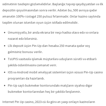
xidmətinin təsdiqini gözləməlidirlər. Başlanğıc təşviqi qeydiyyatdan və ilk
depozitin qoyulmasından sonra verilir. Adətən bu, 500 avroya qədər
əmanətin 100%-i üstəgəl 250 pulsuz fırlanmadır. Onlar kazino saytında
təqdim olunan istənilən oyun üçün istifadə edilməlidir.
Ümumiyyətlə, bir anda ekrana bir neçə hadisə əlavə edə və onlara
nəzarət edə bilərsiniz.
Llk depozit üçün Pin-Up-dan hesaba 250 manata qədər xoş
gəlmisiniz bonusu verilir.
TsUPIS vasitəsilə işləmək müştərilərə uduşların sürətli və etibarlı
şəkildə ödənilməsinə zəmanət verir.
IOS və Android mobil əməliyyat sistemləri üçün xüsusi Pin-Up casino
proqramları da hazırlanıb.
Pin-Up saylı bukmeker kontorundakı matçların siyahısı digər
bukmeker kontorlarından heç bir şəkildə fərqlənmir.
Internet Pin Up casino, 2023-cü ilə görə ən yaxşı onlayn kazinoların