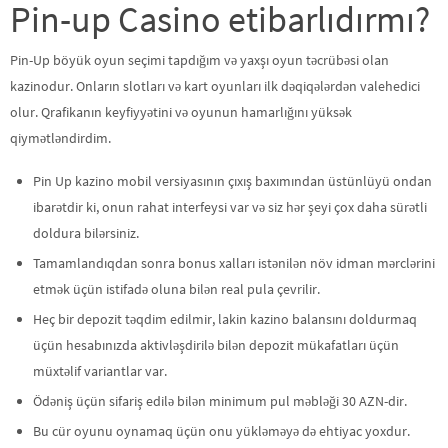
Pin-up Casino etibarlıdırmı?
Pin-Up böyük oyun seçimi tapdığım və yaxşı oyun təcrübəsi olan
kazinodur. Onların slotları və kart oyunları ilk dəqiqələrdən valehedici
olur. Qrafikanın keyfiyyətini və oyunun hamarlığını yüksək
qiymətləndirdim.
Pin Up kazino mobil versiyasının çıxış baxımından üstünlüyü ondan
ibarətdir ki, onun rahat interfeysi var və siz hər şeyi çox daha sürətli
doldura bilərsiniz.
Tamamlandıqdan sonra bonus xalları istənilən növ idman mərclərini
etmək üçün istifadə oluna bilən real pula çevrilir.
Heç bir depozit təqdim edilmir, lakin kazino balansını doldurmaq
üçün hesabınızda aktivləşdirilə bilən depozit mükafatları üçün
müxtəlif variantlar var.
Ödəniş üçün sifariş edilə bilən minimum pul məbləği 30 AZN-dir.
Bu cür oyunu oynamaq üçün onu yükləməyə də ehtiyac yoxdur.