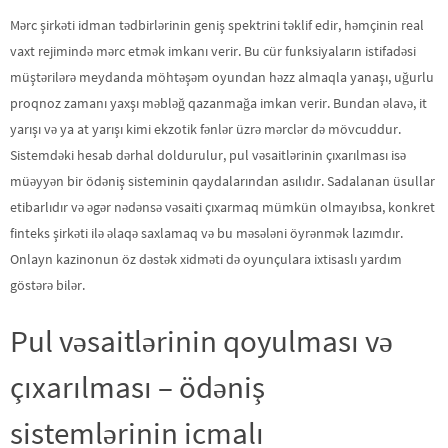
Mərc şirkəti idman tədbirlərinin geniş spektrini təklif edir, həmçinin real
vaxt rejimində mərc etmək imkanı verir. Bu cür funksiyaların istifadəsi
müştərilərə meydanda möhtəşəm oyundan həzz almaqla yanaşı, uğurlu
proqnoz zamanı yaxşı məbləğ qazanmağa imkan verir. Bundan əlavə, it
yarışı və ya at yarışı kimi ekzotik fənlər üzrə mərclər də mövcuddur.
Sistemdəki hesab dərhal doldurulur, pul vəsaitlərinin çıxarılması isə
müəyyən bir ödəniş sisteminin qaydalarından asılıdır. Sadalanan üsullar
etibarlıdır və əgər nədənsə vəsaiti çıxarmaq mümkün olmayıbsa, konkret
finteks şirkəti ilə əlaqə saxlamaq və bu məsələni öyrənmək lazımdır.
Onlayn kazinonun öz dəstək xidməti də oyunçulara ixtisaslı yardım
göstərə bilər.
Pul vəsaitlərinin qoyulması və
çıxarılması – ödəniş
sistemlərinin icmalı