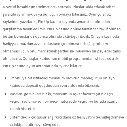
Mövcud hesablaşma xidmətləri vasitəsilə uduşları əldə edərək rahat
şəraitdə əylənmək və ya pul üçün oynaya bilərsiniz. Oyunçular öz
rəylərində yazırlar ki, Pin Up kazino saytında əmanətlər olmadan
qarşılanma təmin edilmir. Pin Up casino online tərəfindən təklif olunan
bütün bonuslar öz oyunçu ofisində aktivləşdiriləcək. Onlayn kazinoda
hədiyyə almazdan əvvəl, uduşların çıxarılması ilə bağlı problem
olmaması üçün onu mərc etmək şərtləri ilə (müəyyən bir peyjerlə) tanış
olmalısınız. Qonaqlar kazinonun mobil proqramından istifadə edərək
Pin Up casino oyun avtomatında əylənə bilərlər.
Siz onu yalnız istifadəçi minimum mövcud məbləğ üçün onlayn
kazinoda depozit qoyduqdan sonra əldə edə bilərsiniz.
Məsələn, görə bilərsiniz ki, mövsümün aşkar favoriti çətin qaçış
keçirdi, rəqibi isə son bir neçə matçı evdə keçirdi və burada özünü
inamlı hiss etdi.
Sistemdəki kiçik qüsurlar şirkəti daim öz fəaliyyətini təkmilləşdirməyə
və inkişaf etdirməyə sövq edir.