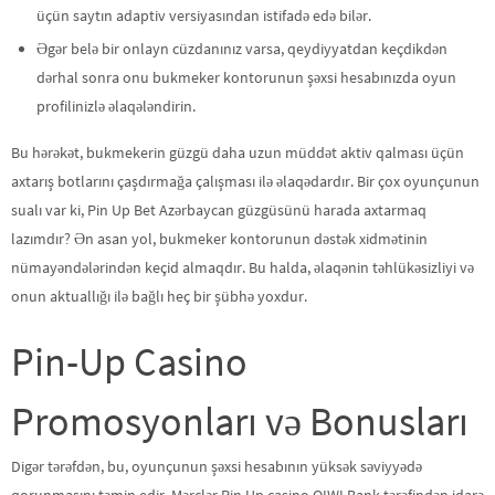
üçün saytın adaptiv versiyasından istifadə edə bilər.
Əgər belə bir onlayn cüzdanınız varsa, qeydiyyatdan keçdikdən
dərhal sonra onu bukmeker kontorunun şəxsi hesabınızda oyun
profilinizlə əlaqələndirin.
Bu hərəkət, bukmekerin güzgü daha uzun müddət aktiv qalması üçün
axtarış botlarını çaşdırmağa çalışması ilə əlaqədardır. Bir çox oyunçunun
sualı var ki, Pin Up Bet Azərbaycan güzgüsünü harada axtarmaq
lazımdır? Ən asan yol, bukmeker kontorunun dəstək xidmətinin
nümayəndələrindən keçid almaqdır. Bu halda, əlaqənin təhlükəsizliyi və
onun aktuallığı ilə bağlı heç bir şübhə yoxdur.
Pin-Up Casino
Promosyonları və Bonusları
Digər tərəfdən, bu, oyunçunun şəxsi hesabının yüksək səviyyədə