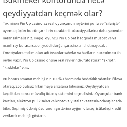
qeydiyyatdan keçmək olar?
Təxminən Pin Up casino az real oyunçunun rəylərini pullu və “sifarişlə”
ayırmaq üçün bu cür şərhlərin xarakterik xüsusiyyətlərinə daha yaxından
nəzər salmalısınız. Həqiqi oyunçu Pin Up bet haqqında müsbət və ya
mənfi rəy buraxarsa, o , yeddi durğu işarəsinə əməl etməyəcək .
Emosiyalara təslim olan adi insanlar səhvlər və hərflərin buraxılması ilə
rəylər yazır. Pin Up casino online real rəylərində, “aldatma”, “skript”,
“kəskinlər” və s.
Bu bonus əmanət məbləğinin 100%-i həcmində birdəfəlik ödənilir. Əlavə
olaraq, 250 pulsuz fırlanmaya arxalana bilərsiniz. Qeydiyyatdan
keçdikdən sonra müvafiq ödəniş sistemini seçməlisiniz. Oyunçular bank
kartları, elektron pul kisələri və kriptovalyutalar vasitəsilə ödənişlər edə
bilər. Seçilmiş ödəniş üsulunun şərtlərinə uyğun olaraq, istifadəçi kredit
veriləcək məbləği göstərir.