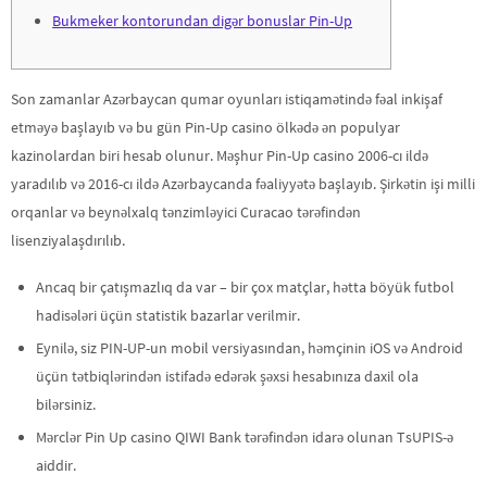
Bukmeker kontorundan digər bonuslar Pin-Up
Son zamanlar Azərbaycan qumar oyunları istiqamətində fəal inkişaf
etməyə başlayıb və bu gün Pin-Up casino ölkədə ən populyar
kazinolardan biri hesab olunur. Məşhur Pin-Up casino 2006-cı ildə
yaradılıb və 2016-cı ildə Azərbaycanda fəaliyyətə başlayıb. Şirkətin işi milli
orqanlar və beynəlxalq tənzimləyici Curacao tərəfindən
lisenziyalaşdırılıb.
Ancaq bir çatışmazlıq da var – bir çox matçlar, hətta böyük futbol
hadisələri üçün statistik bazarlar verilmir.
Eynilə, siz PIN-UP-un mobil versiyasından, həmçinin iOS və Android
üçün tətbiqlərindən istifadə edərək şəxsi hesabınıza daxil ola
bilərsiniz.
Mərclər Pin Up casino QIWI Bank tərəfindən idarə olunan TsUPIS-ə
aiddir.