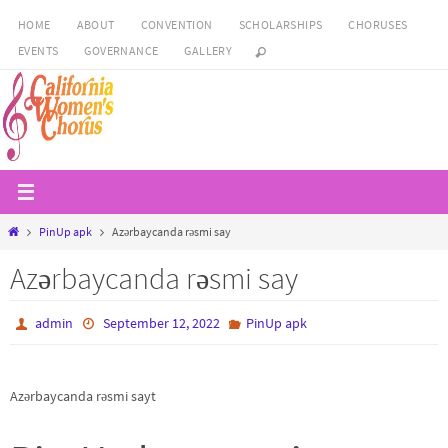
Skip
HOME
ABOUT
CONVENTION
SCHOLARSHIPS
CHORUSES
to
EVENTS
GOVERNANCE
GALLERY
content
Home
PinUp apk
Azərbaycanda rəsmi say
Azərbaycanda rəsmi say
admin
September 12, 2022
PinUp apk
Azərbaycanda rəsmi sayt