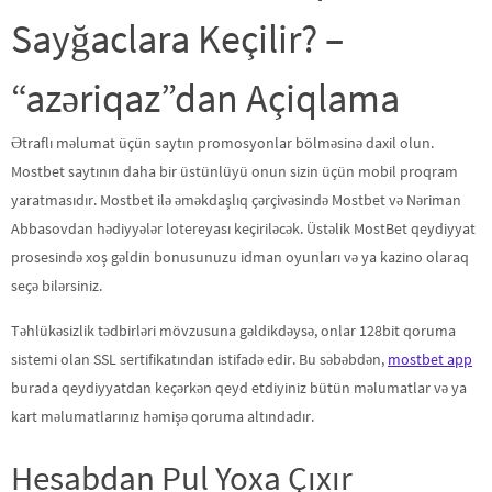
Sayğaclara Keçilir? –
“azəriqaz”dan Açiqlama
Ətraflı məlumat üçün saytın promosyonlar bölməsinə daxil olun.
Mostbet saytının daha bir üstünlüyü onun sizin üçün mobil proqram
yaratmasıdır. Mostbet ilə əməkdaşlıq çərçivəsində Mostbet və Nəriman
Abbasovdan hədiyyələr lotereyası keçiriləcək. Üstəlik MostBet qeydiyyat
prosesində xoş gəldin bonusunuzu idman oyunları və ya kazino olaraq
seçə bilərsiniz.
Təhlükəsizlik tədbirləri mövzusuna gəldikdəysə, onlar 128bit qoruma
sistemi olan SSL sertifikatından istifadə edir. Bu səbəbdən,
mostbet app
burada qeydiyyatdan keçərkən qeyd etdiyiniz bütün məlumatlar və ya
kart məlumatlarınız həmişə qoruma altındadır.
Hesabdan Pul Yoxa Çıxır