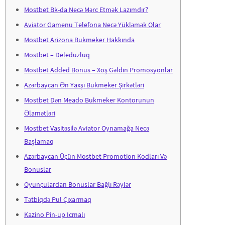
Mostbet Bk-da Necə Mərc Etmək Lazımdır?
Aviator Gamenu Telefona Necə Yükləmək Olar
Mostbet Arizona Bukmeker Hakkında
Mostbet – Deleduzluq
Mostbet Added Bonus – Xoş Gəldin Promosyonlar
Azərbaycan Ən Yaxşı Bukmeker Şirkətləri
Mostbet Dən Meado Bukmeker Kontorunun
Əlamətləri
Mostbet Vasitəsilə Aviator Oynamağa Necə
Başlamaq
Azərbaycan Üçün Mostbet Promotion Kodları Və
Bonuslar
Oyunçulardan Bonuslar Bağlı Rəylər
Tətbiqdə Pul Çıxarmaq
Kazino Pin-up Icmalı