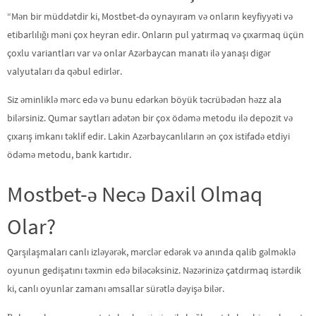
“Mən bir müddətdir ki, Mostbet-də oynayıram və onların keyfiyyəti və
etibarlılığı məni çox heyran edir. Onların pul yatırmaq və çıxarmaq üçün
çoxlu variantları var və onlar Azərbaycan manatı ilə yanaşı digər
valyutaları da qəbul edirlər.
Siz əminliklə mərc edə və bunu edərkən böyük təcrübədən həzz ala
bilərsiniz. Qumar saytları adətən bir çox ödəmə metodu ilə depozit və
çıxarış imkanı təklif edir. Lakin Azərbaycanlıların ən çox istifadə etdiyi
ödəmə metodu, bank kartıdır.
Mostbet-ə Necə Daxil Olmaq
Olar?
Qarşılaşmaları canlı izləyərək, mərclər edərək və anında qalib gəlməklə
oyunun gedişatını təxmin edə biləcəksiniz. Nəzərinizə çatdırmaq istərdik
ki, canlı oyunlar zamanı əmsallar sürətlə dəyişə bilər.