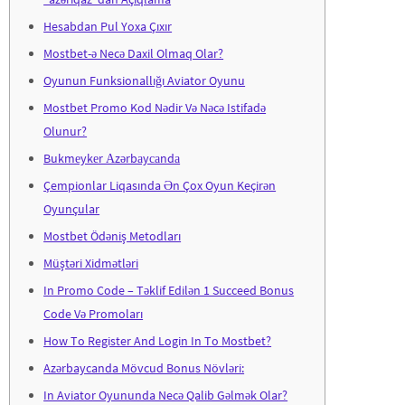
Hesabdan Pul Yoxa Çıxır
Mostbet-ə Necə Daxil Olmaq Olar?
Oyunun Funksionallığı Aviator Oyunu
Mostbet Promo Kod Nədir Və Nəcə Istifadə
Olunur?
Bukmеykеr Аzərbаyсаndа
Çempionlar Liqasında Ən Çox Oyun Keçirən
Oyunçular
Mostbet Ödəniş Metodları
Müştəri Xidmətləri
In Promo Code – Təklif Edilən 1 Succeed Bonus
Code Və Promoları
How To Register And Login In To Mostbet?
Azərbaycanda Mövcud Bonus Növləri:
In Aviator Oyununda Necə Qalib Gəlmək Olar?