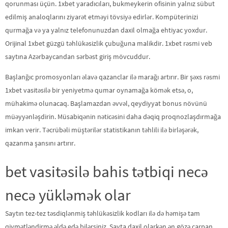
qorunması üçün. 1xbet yaradıcıları, bukmeykerin ofisinin yalnız sübut
edilmiş analoqlarını ziyarət etməyi tövsiyə edirlər. Kompüterinizi
qurmağa və ya yalnız telefonunuzdan daxil olmağa ehtiyac yoxdur.
Orijinal 1xbet güzgü təhlükəsizlik çubuğuna malikdir. 1xbet rəsmi veb
saytına Azərbaycandan sərbəst giriş mövcuddur.
Başlanğıc promosyonları əlavə qazanclar ilə marağı artırır. Bir şəxs rəsmi
1xbet vasitəsilə bir yeniyetmə qumar oynamağa kömək etsə, o,
mühakimə olunacaq. Başlamazdan əvvəl, qeydiyyat bonus növünü
müəyyənləşdirin. Müsabiqənin nəticəsini daha dəqiq proqnozlaşdırmağa
imkan verir. Təcrübəli müştərilər statistikanın təhlili ilə birləşərək,
qazanma şansını artırır.
bet vasitəsilə bahis tətbiqi necə
necə yükləmək olar
Saytın tez-tez təsdiqlənmiş təhlükəsizlik kodları ilə də həmişə tam
qiymətləndirmə əldə edə bilərsiniz. Sayta daxil olarkən ən gözə çarpan