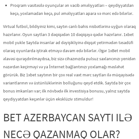
Proqram vasitəsilə oyunçular ən vacib əməliyyatları – qeydiyyatdan
keçə, yoxlamadan keçə, pul əməliyyatları apara və mərc edə bilərlər.
Virtual futbol, bildiyiniz kimi, saytın canlı bahis nisbətlərinə uyğun olaraq
hazırlanır. Oyun saytları 3 dəqiqədən 10 dəqiqəyə qədər hazırlanır. 1xbet
mobil yukle Saytda insanlar ad dəyişikliyinə diqqət yetirmədən təsadüfi
olaraq oyunlarda iştirak etməyə davam edə bilərlər. Əgər 1xBet mobil
əlavəsi quraşdırılmayıbsa, biz sizə cihazınızda pulsuz saxlancınızı yenidən
nəzərdən keçirməyi və ya İnternet bağlantınızı yoxlamağı məsləhət
görürük. Biz 1xbet saytının bir çox real vaxt mərc saytları ilə müqayisədə
variantlarının və üstünlüklərinin bolluğunu qeyd etdik. Saytda bir çox
bonus imkanları var; ilk növbədə ilk investisiya bonusu, yalnız saytda
qeydiyyatdan keçənlər üçün eksklüziv stimuldur!
BET AZERBAYCAN SAYTI ILƏ
NECƏ QAZANMAQ OLAR?