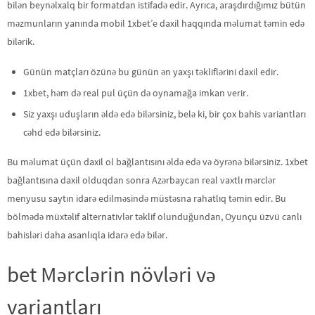
bilən beynəlxalq bir formatdan istifadə edir. Ayrıca, araşdırdığımız bütün
məzmunların yanında mobil 1xbet’e daxil haqqında məlumat təmin edə
bilərik.
Günün matçları özünə bu günün ən yaxşı təkliflərini daxil edir.
1xbet, həm də real pul üçün də oynamağa imkan verir.
Siz yaxşı uduşların əldə edə bilərsiniz, belə ki, bir çox bahis variantları
cəhd edə bilərsiniz.
Bu məlumat üçün daxil ol bağlantısını əldə edə və öyrənə bilərsiniz. 1xbet
bağlantısına daxil olduqdan sonra Azərbaycan real vaxtlı mərclər
menyusu saytın idarə edilməsində müstəsna rahatlıq təmin edir. Bu
bölmədə müxtəlif alternativlər təklif olunduğundan, Oyunçu üzvü canlı
bahisləri daha asanlıqla idarə edə bilər.
bet Mərclərin növləri və
variantları