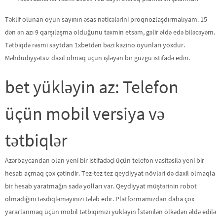
Təklif olunan oyun sayının əsas nəticələrini proqnozlaşdırmalıyam. 15-
dən ən azı 9 qarşılaşma olduğunu təxmin etsəm, gəlir əldə edə biləcəyəm.
Tətbiqdə rəsmi saytdan 1xbetdən bəzi kazino oyunları yoxdur.
Məhdudiyyətsiz daxil olmaq üçün işləyən bir güzgü istifadə edin.
bet yükləyin az: Telefon
üçün mobil versiya və
tətbiqlər
Azərbaycandan olan yeni bir istifadəçi üçün telefon vasitəsilə yeni bir
hesab açmaq çox çətindir. Tez-tez tez qeydiyyat növləri də daxil olmaqla
bir hesab yaratmağın sadə yolları var. Qeydiyyat müştərinin robot
olmadığını təsdiqləməyinizi tələb edir. Platformamızdan daha çox
yararlanmaq üçün mobil tətbiqimizi yükləyin İstənilən ölkədən əldə edilə