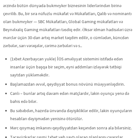
ərzində bütün dünyada bukmеykеr biznesinin liderlərindən birinə
çevrilib. Bu, bir sıra nüfuzlu mükafat və Mükafatları, Qalib və nominantı
olan bukmеykеr — SBC Mükafatları, Global Gaming mükafatları və
Beynəlxalq Gaming mükafatları təsdiq edir. Əksər idman hadisələri üzrə
mərclər üçün 30-dan artıq market təqdim edilir, o cümlədən, küncdən
zərbələr, sarı vərəqələr, cərimə zərbələri və s..
(1xbet Azerbaycan yukle) İOS əməliyyat sistemini istifadə edən
insanlar üçün başqa bir seçim, eyni addımları izləyərək tətbiqi
saytdan yükləməkdir.
Başlamazdan əvvəl, qeydiyyat bonus növünü müəyyənləşdirin.
Canlı – bunlar artıq davam edən matçlardır, lakin oyunçu yenə də
bahis edə bilər.
Bu səbəbdən, hazırda ünvanda dəyişikliklər edilir, lakin oyunçuların
hesabları dəyişmədən yenisinə ötürülür.
Mərc qoymaq imkanını qeydiyyatdan keçəndən sonra ala bilərsiniz.
Təcavüzkarlar rəsmi 1xbet veb saytı olaraq planlarını çıxarırlar.