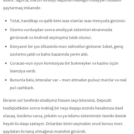
istənir. Sığorta, mərcin itirildiyi təqdirdə məbləğin müəyyən hissəsini
qaytarmaq imkanıdır.
Total, handikap və qalib kimi əsas olanlar əsas menyuda görünür.
Üzərinə vurduqdan sonra əməliyyat sistemləri ekranınızda
görünəcək və Android seçməyiniz tələb olunur.
Dünyanın bir çox ölkəsində mərc xidmətləri göstərən 1xbet, geniş
üzvlərinə çatdı və bahis bazarında yerini aldı.
Curacao-nun oyun komissiyası bir bukmeyker və kazino üçün
lisenziya verdi.
Bununla belə, istisnalar var – mərc etmədən pulsuz mərclər və real
pul cashback.
Ekranın sol tərəfində istədiyiniz hissəni seçə bilərsiniz. Depoziti
təsdiqlədikdən sonra məbləğ bir neçə dəqiqə ərzində hesabınıza daxil
olacaq. Gecikmə varsa, şirkətin və ya ödəmə sisteminizin texniki dəstək
heyəti ilə əlaqə saxlayın. Onlardan birini seçmədən əvvəl bonus mərc
qaydaları ilə tanış olmağınızı məsləhət görürük.