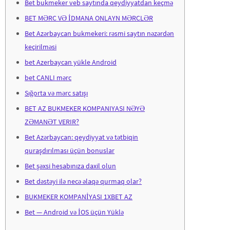
Bet bukmeker veb saytında qeydiyyatdan keçmə
BET MƏRC VƏ İDMANA ONLAYN MƏRCLƏR
Bet Azərbaycan bukmekeri: rəsmi saytın nəzərdən
keçirilməsi
bet Azerbaycan yükle Android
bet CANLI mərc
Sığorta və mərc satışı
BET AZ BUKMEKER KOMPANIYASI NƏYƏ
ZƏMANƏT VERIR?
Bet Azərbaycan: qeydiyyat və tətbiqin
quraşdırılması üçün bonuslar
Bet şəxsi hesabınıza daxil olun
Bet dəstəyi ilə necə əlaqə qurmaq olar?
BUKMEKER KOMPANİYASI 1XBET AZ
Bet — Android və İOS üçün Yüklə