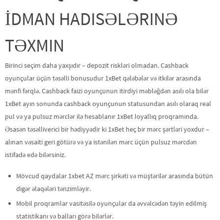
İDMAN HADISƏLƏRINƏ
TƏXMIN
Birinci seçim daha yaxşıdır – depozit riskləri olmadan. Cashback
oyunçular üçün təsəlli bonusudur 1xBet qələbələr və itkilər arasında
mənfi fərqlə. Cashback faizi oyunçunun itirdiyi məbləğdən asılı ola bilər
1xBet ayın sonunda cashback oyunçunun statusundan asılı olaraq real
pul və ya pulsuz mərclər ilə hesablanır 1xBet loyallıq proqramında.
Əsasən təsəlliverici bir hədiyyədir ki 1xBet heç bir mərc şərtləri yoxdur –
alınan vəsaiti geri götürə və ya istənilən mərc üçün pulsuz mərcdən
istifadə edə bilərsiniz.
Mövcud qaydalar 1xbet AZ mərc şirkəti və müştərilər arasında bütün
digər əlaqələri tənzimləyir.
Mobil proqramlar vasitəsilə oyunçular da əvvəlcədən təyin edilmiş
statistikanı və balları görə bilərlər.