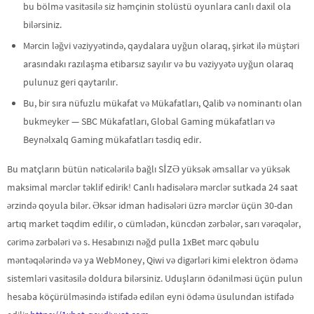
bu bölmə vasitəsilə siz həmçinin stolüstü oyunlara canlı daxil ola
bilərsiniz.
Mərcin ləğvi vəziyyətində, qaydalara uyğun olaraq, şirkət ilə müştəri
arasındakı razılaşma etibarsız sayılır və bu vəziyyətə uyğun olaraq
pulunuz geri qaytarılır.
Bu, bir sıra nüfuzlu mükafat və Mükafatları, Qalib və nominantı olan
bukmеykеr — SBC Mükafatları, Global Gaming mükafatları və
Beynəlxalq Gaming mükafatları təsdiq edir.
Bu matçların bütün nəticələrilə bağlı SİZƏ yüksək əmsallar və yüksək
maksimal mərclər təklif edirik! Canlı hadisələrə mərclər sutkada 24 saat
ərzində qoyula bilər. Əksər idman hadisələri üzrə mərclər üçün 30-dan
artıq market təqdim edilir, o cümlədən, küncdən zərbələr, sarı vərəqələr,
cərimə zərbələri və s. Hesabınızı nəğd pulla 1xBet mərc qəbulu
məntəqələrində və ya WebMoney, Qiwi və digərləri kimi elektron ödəmə
sistemləri vasitəsilə doldura bilərsiniz. Uduşların ödənilməsi üçün pulun
hesaba köçürülməsində istifadə edilən eyni ödəmə üsulundan istifadə