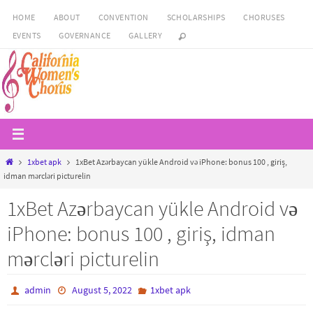
Skip
HOME
ABOUT
CONVENTION
SCHOLARSHIPS
CHORUSES
to
EVENTS
GOVERNANCE
GALLERY
content
Home
1xbet apk
1xBet Azərbaycan yükle Android və iPhone: bonus 100 , giriş,
idman mərcləri picturelin
1xBet Azərbaycan yükle Android və
iPhone: bonus 100 , giriş, idman
mərcləri picturelin
admin
August 5, 2022
1xbet apk