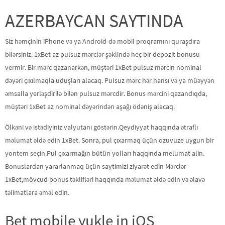
AZERBAYCAN SAYTINDA
Siz həmçinin iPhone və ya Android-də mobil proqramını quraşdıra
bilərsiniz. 1xBet az pulsuz mərclər şəklində heç bir depozit bonusu
vermir. Bir mərc qazanarkən, müştəri 1xBet pulsuz mərcin nominal
dəyəri çıxılmaqla uduşları alacaq. Pulsuz mərc hər hansı və ya müəyyən
əmsalla yerləşdirilə bilən pulsuz mərcdir. Bonus mərcini qazandıqda,
müştəri 1xBet az nominal dəyərindən aşağı ödəniş alacaq.
Ölkəni və istədiyiniz valyutanı göstərin.Qeydiyyat haqqında ətraflı
məlumat əldə edin 1xBet. Sonra, pul çıxarmaq üçün ozuvuze uygun bir
yontem seçin.Pul çıxarmağın bütün yolları haqqında melumat alin.
Bonuslardan yararlanmaq üçün saytimizi ziyarət edin Mərclər
1xBet,mövcud bonus təklifləri haqqında məlumat əldə edin və əlavə
təlimatlara əməl edin.
Bet mobile yukle in iOS