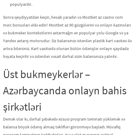
populyardır.
Sonra qeydiyyatdan keçin, hesab yaradın və Mostbet az casino com
mərc bonusları əldə edin! Mostbet az 90 güzgülərini və onlayn kazinoları
və bukmeker kontekstlərini axtarmağın ən populyar yolu Google və ya
Yandex axtarış motorudur. Siz balansınızı istənilən plastik kart vasitəsi ilə
artıra bilərsiniz. Kart vasitəsilə olunan bütün ödənişlər onlayn qaydada
həyata keçirilir və ödənilən vəsait dərhal sizin balansınıza yatırılır.
Üst bukmeykerlər –
Azərbaycanda onlayn bahis
şirkətləri
Demək olar ki, dərhal şəbəkədə xüsusi proqram təminatı yükləmək və
balansa böyük ödəniş almaq təklifləri görünməyə başladı. Müvafiq
proqram təminatının tərtibatçıları, guya slot maşınının orijinal