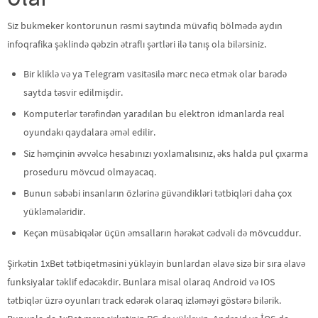
Siz bukmeker kontorunun rəsmi saytında müvafiq bölmədə aydın
infoqrafika şəklində qəbzin ətraflı şərtləri ilə tanış ola bilərsiniz.
Bir kliklə və ya Telegram vasitəsilə mərc necə etmək olar barədə
saytda təsvir edilmişdir.
Komputerlər tərəfindən yaradılan bu elektron idmanlarda real
oyundakı qaydalara əməl edilir.
Siz həmçinin əvvəlcə hesabınızı yoxlamalısınız, əks halda pul çıxarma
proseduru mövcud olmayacaq.
Bunun səbəbi insanların özlərinə güvəndikləri tətbiqləri daha çox
yükləmələridir.
Keçən müsabiqələr üçün əmsalların hərəkət cədvəli də mövcuddur.
Şirkətin 1xBet tətbiqetməsini yükləyin bunlardan əlavə sizə bir sıra əlavə
funksiyalar təklif edəcəkdir. Bunlara misal olaraq Android və IOS
tətbiqlər üzrə oyunları track edərək olaraq izləməyi göstərə bilərik.