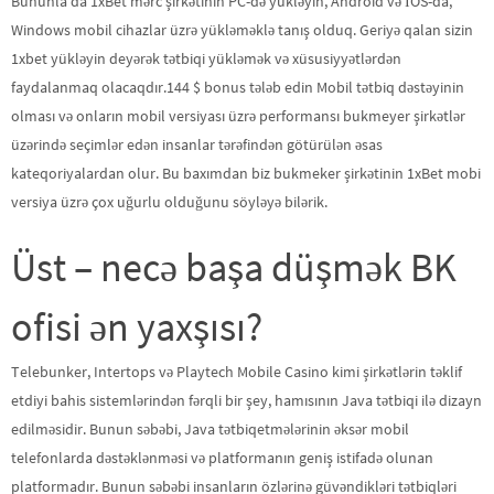
Bununla da 1xBet mərc şirkətinin PC-də yükləyin, Android və İOS-da,
Windows mobil cihazlar üzrə yükləməklə tanış olduq. Geriyə qalan sizin
1xbet yükləyin deyərək tətbiqi yükləmək və xüsusiyyətlərdən
faydalanmaq olacaqdır.144 $ bonus tələb edin Mobil tətbiq dəstəyinin
olması və onların mobil versiyası üzrə performansı bukmeyer şirkətlər
üzərində seçimlər edən insanlar tərəfindən götürülən əsas
kateqoriyalardan olur. Bu baxımdan biz bukmeker şirkətinin 1xBet mobi
versiya üzrə çox uğurlu olduğunu söyləyə bilərik.
Üst – necə başa düşmək BK
ofisi ən yaxşısı?
Telebunker, Intertops və Playtech Mobile Casino kimi şirkətlərin təklif
etdiyi bahis sistemlərindən fərqli bir şey, hamısının Java tətbiqi ilə dizayn
edilməsidir. Bunun səbəbi, Java tətbiqetmələrinin əksər mobil
telefonlarda dəstəklənməsi və platformanın geniş istifadə olunan
platformadır. Bunun səbəbi insanların özlərinə güvəndikləri tətbiqləri