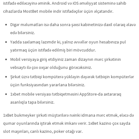
istifadə ediləcəyinə əminik. Android və iOS əməliyyat sisteminə sahib
cihazlarda MostBet mobile indir istifadəçilər üçün əlçatandır.
Digər məlumatları isə daha sonra şəxsi kabinetinizə daxil olaraq əlavə
edə bilərsiniz.
Yadda saxlamaq lazımdır ki, yalnız əvvəllər oyun hesabınıza pul
yatırmaq üçün istifadə edilmiş biri mövcuddur.
Mobil versiyaya giriş etdiyiniz zaman dizaynın mərc şirkətinin
vebsaytı ilə çox oxşar olduğunu görəcəksiniz.
Şirkət üzrə tətbiqi kompüterə yükləyin dəyərək tətbiqin kompüterlər
üçün funksiyasından yararlana bilərsiniz.
1xbet mobile versiyası tətbiqetməsini AppStore-da axtararaq
asanlıqla tapa bilərsiniz.
1xBet bukmeyker şirkəti müştərilərə nəinki idmana mərc etmək, eləcə də
qumar oyunlarında iştirak etmək imkanı verir. 1xBet kazino çox sayda
slot maşınları, canlı kazino, poker otağı var.