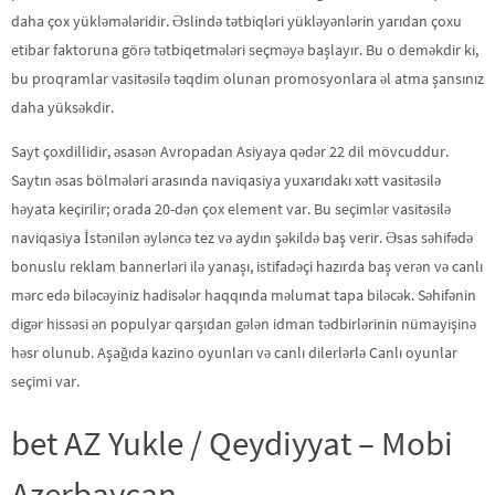
daha çox yükləmələridir. Əslində tətbiqləri yükləyənlərin yarıdan çoxu
etibar faktoruna görə tətbiqetmələri seçməyə başlayır. Bu o deməkdir ki,
bu proqramlar vasitəsilə təqdim olunan promosyonlara əl atma şansınız
daha yüksəkdir.
Sayt çoxdillidir, əsasən Avropadan Asiyaya qədər 22 dil mövcuddur.
Saytın əsas bölmələri arasında naviqasiya yuxarıdakı xətt vasitəsilə
həyata keçirilir; orada 20-dən çox element var. Bu seçimlər vasitəsilə
naviqasiya İstənilən əyləncə tez və aydın şəkildə baş verir. Əsas səhifədə
bonuslu reklam bannerləri ilə yanaşı, istifadəçi hazırda baş verən və canlı
mərc edə biləcəyiniz hadisələr haqqında məlumat tapa biləcək. Səhifənin
digər hissəsi ən populyar qarşıdan gələn idman tədbirlərinin nümayişinə
həsr olunub. Aşağıda kazino oyunları və canlı dilerlərlə Canlı oyunlar
seçimi var.
bet AZ Yukle / Qeydiyyat – Mobi
Azerbaycan