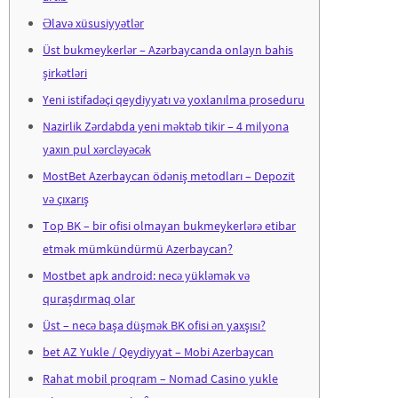
Əlavə xüsusiyyətlər
Üst bukmeykerlər – Azərbaycanda onlayn bahis
şirkətləri
Yeni istifadəçi qeydiyyatı və yoxlanılma proseduru
Nazirlik Zərdabda yeni məktəb tikir – 4 milyona
yaxın pul xərcləyəcək
MostBet Azerbaycan ödəniş metodları – Depozit
və çıxarış
Top BK – bir ofisi olmayan bukmeykerlərə etibar
etmək mümkündürmü Azerbaycan?
Mostbet apk android: necə yükləmək və
quraşdırmaq olar
Üst – necə başa düşmək BK ofisi ən yaxşısı?
bet AZ Yukle / Qeydiyyat – Mobi Azerbaycan
Rahat mobil proqram – Nomad Casino yukle