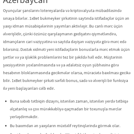
Oyunçular şanslarını lotereyalarda və kriptovalyuta mübadiləsində
sınaya bilərlər. 1xBet bukmeyker şirkətinin saytında istifadəçilər üçün ən
yaxşı idman müsabiqələrinin yayımları aktivləşir. Bu canlı mərc üçün
əlverişlidir, çünki özünüz qarşılaşmanın gedişatını qiymətləndirə,
idmançıların cari vəziyyətinə və saytda dəyişən vəziyyətə görə mərc edə
bilərsiniz. Dəstək xidməti yeni istifadəçilərin bonuslarla mərc etmək üçün
şərtlər və ya işləklik problemlərini tez bir şəkildə həll edir. Müştərinin
şəxsiyyətinin yoxlanılmasında və ya ədalətsiz oyun şübhəsinə görə
hesabının bloklanmasında gecikmələr olarsa, müraciətə baxılması gecikə
bilir. 1xBet bukmeyker şirkəti sərfəli bonus, sadə və əlverişli bir funksiya
ilə yeni başlayanları cəlb edir.
Buna səbəb tətbiqin dizaynı, istənilən zaman, istənilən yerdə tətbiqə
əlçatanlıq və çox mürəkkəbliyə qaçmadan bir toxunuşla mərclər
yerləşdirməkdir.
Bu baxımdan ən yaxşıların müxtəlif reytinqlərində görmək olar.