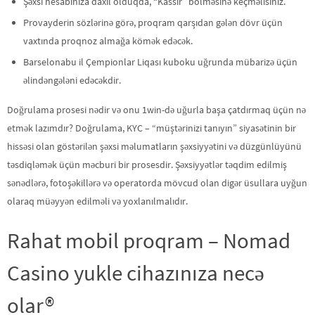
Şəxsi hesabınıza daxil olduqda, “Kassir” bölməsinə keçməlisiniz.
Provayderin sözlərinə görə, proqram qarşıdan gələn dövr üçün
vaxtında proqnoz almağa kömək edəcək.
Barselonabu il Çempionlar Liqası kuboku uğrunda mübarizə üçün
əlindəngələni edəcəkdir.
Doğrulama prosesi nədir və onu 1win-də uğurla başa çatdırmaq üçün nə
etmək lazımdır? Doğrulama, KYC – “müştərinizi tanıyın” siyasətinin bir
hissəsi olan göstərilən şəxsi məlumatların şəxsiyyətini və düzgünlüyünü
təsdiqləmək üçün məcburi bir prosesdir. Şəxsiyyətlər təqdim edilmiş
sənədlərə, fotoşəkillərə və operatorda mövcud olan digər üsullara uyğun
olaraq müəyyən edilməli və yoxlanılmalıdır.
Rahat mobil proqram – Nomad
Casino yukle cihazınıza necə
olar®