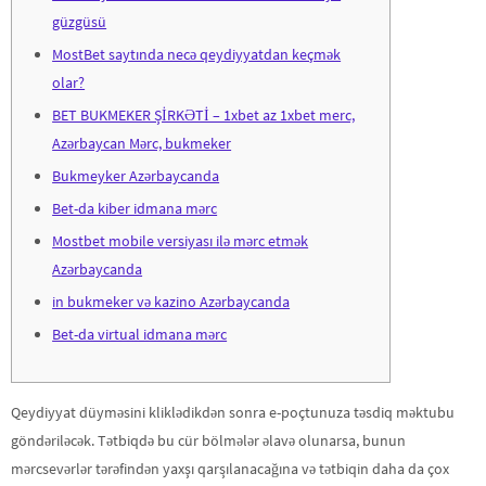
güzgüsü
MostBet saytında necə qeydiyyatdan keçmək
olar?
BET BUKMEKER ŞİRKƏTİ – 1xbet az 1xbet merc,
Azərbaycan Mərc, bukmeker
Bukmeyker Azərbaycanda
Bet-da kiber idmana mərc
Mostbet mobile versiyası ilə mərc etmək
Azərbaycanda
in bukmeker və kazino Azərbaycanda
Bet-da virtual idmana mərc
Qeydiyyat düyməsini kliklədikdən sonra e-poçtunuza təsdiq məktubu
göndəriləcək. Tətbiqdə bu cür bölmələr əlavə olunarsa, bunun
mərcsevərlər tərəfindən yaxşı qarşılanacağına və tətbiqin daha da çox