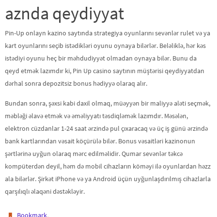
aznda qeydiyyat
Pin-Up onlayn kazino saytında strategiya oyunlarını sevənlər rulet və ya
kart oyunlarını seçib istədikləri oyunu oynaya bilərlər. Beləliklə, hər kəs
istədiyi oyunu heç bir məhdudiyyət olmadan oynaya bilər. Bunu da
qeyd etmək lazımdır ki, Pin Up casino saytının müştərisi qeydiyyatdan
dərhal sonra depozitsiz bonus hədiyyə olaraq alır.
Bundan sonra, şəxsi kabi daxil olmaq, müəyyən bir maliyyə aləti seçmək,
məbləği əlavə etmək və əməliyyatı təsdiqləmək lazımdır. Məsələn,
elektron cüzdanlar 1-24 saat ərzində pul çıxaracaq və üç iş günü ərzində
bank kartlarından vəsait köçürülə bilər. Bonus vəsaitləri kazinonun
şərtlərinə uyğun olaraq mərc edilməlidir. Qumar sevənlər təkcə
kompüterdən deyil, həm də mobil cihazların köməyi ilə oyunlardan həzz
ala bilərlər. Şirkət iPhone və ya Android üçün uyğunlaşdırılmış cihazlarla
qarşılıqlı əlaqəni dəstəkləyir.
.
Bookmark