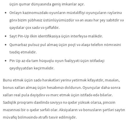
üçün qumar dünyasında geniş imkanlar açır.
Onlayn kazinomuzdakı oyunların müxtəlifliyi oyunçuların rəylərinə
görə bizim şübhəsiz üstünlüyümüzdür və ən əsası hər şey sabitdir və
qaydalar çox sadə və şəffafdır.
Sayt Pin-Up ilkin identifikasiya üçün interfeysə malikdir.
Qumarbaz pulsuz pul almaq üçün poçt və əlaqə telefon nömrəsini
təsdiq etməlidir.
Pin Up az-da tam hüquqlu oyun fəaliyyəti üçün istifadəçi
qeydiyyatdan keçirməlidir.
Bunu etmək üçün sadə hərəkətləri yerinə yetirmək kifayətdir, məsələn,
bonus xalları almaq üçün hesabınızı doldurun. Oyunçular daha sonra
xalları real pula dəyişdirə və mərc etmək üçün istifadə edə bilərlər.
Sadiqlik proqramı daxilində səviyyə nə qədər yüksək olarsa, pincoin
məzənnəsi bir o qədər sərfəli olar. Aksiyaların və bonusların şərtləri saytın
müvafiq bölməsində ətraflı təsvir edilmişdir.