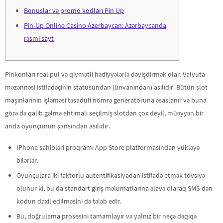
Bonuslar və promo kodları Pin Up
Pin-Up Online Casino Azerbaycan: Azərbaycanda
rəsmi sayt
Pinkonları real pul və qiymətli hədiyyələrlə dəyişdirmək olar. Valyuta
məzənnəsi istifadəçinin statusundan (ünvanından) asılıdır. Bütün slot
maşınlarının işləməsi təsadüfi nömrə generatoruna əsaslanır və buna
görə də qalib gəlmə ehtimalı seçilmiş slotdan çox deyil, müəyyən bir
anda oyunçunun şansından asılıdır.
IPhone sahibləri proqramı App Store platformasından yükləyə
bilərlər.
Oyunçulara iki faktorlu autentifikasiyadan istifadə etmək tövsiyə
olunur ki, bu da standart giriş məlumatlarına əlavə olaraq SMS-dən
kodun daxil edilməsini də tələb edir.
Bu, doğrulama prosesini tamamlayır və yalnız bir neçə dəqiqə