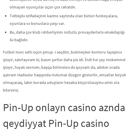
olmayan oyunçular üçün çox rahatdır.
Tətbiqdə istifadəçinin kazino saytında olan bütün funksiyalara,
oyunlara və bonuslara çıxışı var.
Bu, daha çox klub rəhbərliyinin nüfuzlu provayderlərlə əməkdaşlığı
ilə bağlıdır.
Futbol mərc xətti üçün pinup -i seçdim, bukmeyker kontoru layiqincə
işləyir, xatırlayıram ki, bəzən şərtlər daha pis idi. İndi hər şey mükəmməl
işləyir, həyatı sevirəm, başqa bölmələrə də qoysam da, adətən orada
qalıram Hadisələr haqqında məlumat düzgün göstərilir, əmsallar böyük
olmayacaq, lakin burada uduşların hesaba köçürüləcəyinə əmin ola
bilərsiniz.
Pin-Up onlayn casino aznda
qeydiyyat Pin-Up casino