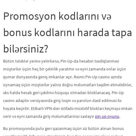
Promosyon kodlarını və
bonus kodlarını harada tapa
bilərsiniz?
Bütün tələblər yerinə yetirilərsə, Pin-Up-da hesabın təsdiqlənməsi
müştərilər üçün heç bir çətinlik yaratmır və eyni zamanda onlar üçün
qumar dünyasında geniş imkanlar açır. Rəsmi Pin-Up casino aznda
oynamaq üçün müştərilər yalnız doğru məlumatları təqdim etməlidirlər,
əks halda hesab geri çəkilmə hüququ olmadan bloklanacaq. Pin-Up
casino adaptiv versiyasında giriş loqin və parolun daxil edilməsi ilə
həyata keçirilir. Etibarlı VPN-dən istifadə müxtəlif blokları keçməyə imkan
verir və eyni zamanda giriş məlumatlarınızı saxlayır
pin up oyunu
.
Bu promosyonda pulu geri qazanmaq üçün siz bütün alınan bonus