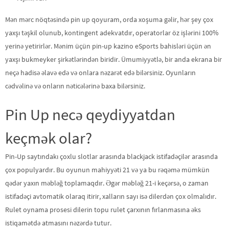
Mən mərc nöqtəsində pin up qoyuram, orda xoşuma gəlir, hər şey çox
yaxşı təşkil olunub, kontingent adekvatdır, operatorlar öz işlərini 100%
yerinə yetirirlər. Mənim üçün pin-up kazino eSports bahisləri üçün ən
yaxşı bukmeyker şirkətlərindən biridir. Ümumiyyətlə, bir anda ekrana bir
neçə hadisə əlavə edə və onlara nəzarət edə bilərsiniz. Oyunların
cədvəlinə və onların nəticələrinə baxa bilərsiniz.
Pin Up necə qeydiyyatdan
keçmək olar?
Pin-Up saytındakı çoxlu slotlar arasında blackjack istifadəçilər arasında
çox populyardır. Bu oyunun mahiyyəti 21 və ya bu rəqəmə mümkün
qədər yaxın məbləğ toplamaqdır. Əgər məbləğ 21-i keçərsə, o zaman
istifadəçi avtomatik olaraq itirir, xalların sayı isə dilerdən çox olmalıdır.
Rulet oynama prosesi dilerin topu rulet çarxının fırlanmasına əks
istiqamətdə atmasını nəzərdə tutur.