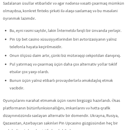
Sadalanan üsullar etibarlıdır və əgər nədənsə vəsaiti çıxarmaq mümkün
olmayıbsa, konkret finteks şirkəti ilə əlaqə saxlamaq və bu məsələni
öyrənmək lazımdır.
Bu, eyni rəsmi saytdır, lakin İnternetdə fərqli bir ünvanda yerləşir.
Pin Up bet casino xüsusiyyətlərindən biri avtorizasiyanın yalnız
telefonla həyata keçirilməsidir.
Onun ölçüsü daim artır, çünki biz mütərəqqi cekpotdan danışırıq.
Pul yatırmaq və çıxarmaq üçün daha çox alternativ yollar təklif
etsələr çox yaxşı olardı.
Bunun üçün yalnız etibarlı provayderlərlə əməkdaşlıq etmək
vacibdir.
Oyunçularını narahat etməmək üçün rəsmi birgüzgü hazırlandı. Əsas
platformanın bütünfunksionallığını, imkanlarını və hətta qrafik
dizaynınıözündə saxlayan alternativ bir domendir. Ukrayna, Rusiya,
Qazaxıstan, Azərbaycan sakinləri Pin Upcasino güzgüsündən heç bir